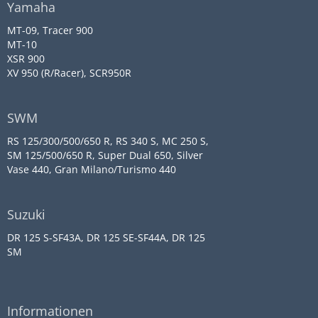
Yamaha
MT-09, Tracer 900
MT-10
XSR 900
XV 950 (R/Racer), SCR950R
SWM
RS 125/300/500/650 R, RS 340 S, MC 250 S,
SM 125/500/650 R, Super Dual 650, Silver
Vase 440, Gran Milano/Turismo 440
Suzuki
DR 125 S-SF43A, DR 125 SE-SF44A, DR 125
SM
Informationen