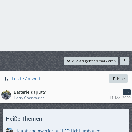
Alle als gelesen markieren
Letzte Antwort
Filter
Batterie Kaputt?
16
Harry Crosstourer
11. Mai 2020
Heiße Themen
Hauptscheinwerfer auf LED Licht umbauen