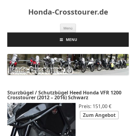
Honda-Crosstourer.de
Springe
Menü
zum
Inhalt
MENU
Sturzbügel / Schutzbügel Heed Honda VFR 1200
Crosstourer (2012 – 2016) Schwarz
Preis: 151,00 €
Zum Angebot