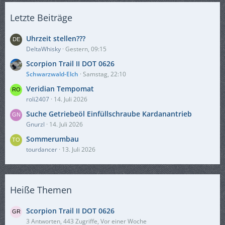
Letzte Beiträge
Uhrzeit stellen???
DeltaWhisky
Gestern, 09:15
Scorpion Trail II DOT 0626
Schwarzwald-Elch
Samstag, 22:10
Veridian Tempomat
roli2407
14. Juli 2026
Suche Getriebeöl Einfüllschraube Kardanantrieb
Gnurzl
14. Juli 2026
Sommerumbau
tourdancer
13. Juli 2026
Heiße Themen
Scorpion Trail II DOT 0626
3 Antworten, 443 Zugriffe, Vor einer Woche