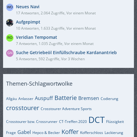
Neues Navi
17 Antworten, 2.064 Zugriffe, Vor einem Monat
Aufgepimpt
10 Antworten, 1.633 Zugriffe, Vor einem Monat
Veridian Tempomat
7 Antworten, 1.035 Zugriffe, Vor einem Monat
Suche Getriebeöl Einfüllschraube Kardanantrieb
5 Antworten, 592 Zugriffe, Vor 3 Wochen
Themen-Schlagwortwolke
Batterie
Auspuff
Bremsen
Allgäu
Anlasser
Codierung
crosstourer
Crosstourer Adventure Sports
DCT
Crosstourer bzw. Crossrunner
CT-Treffen 2020
Flüssigkeit
Koffer
Gabel
Frage
Hepco & Becker
Kofferschloss
Lackierung