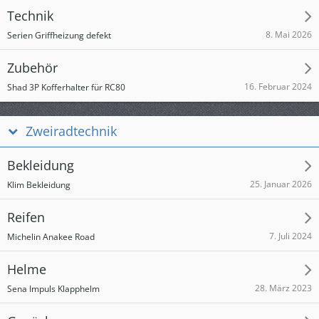
Technik
8. Mai 2026
Serien Griffheizung defekt
Zubehör
16. Februar 2024
Shad 3P Kofferhalter für RC80
Zweiradtechnik
Bekleidung
25. Januar 2026
Klim Bekleidung
Reifen
7. Juli 2024
Michelin Anakee Road
Helme
28. März 2023
Sena Impuls Klapphelm