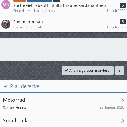
Suche Getriebeöl Einfüllschraube Kardanantrieb
5
Gnurzl
Marktplatz Archiv
14. Juli 2026
Sommerumbau
5
dkvbg
Small Talk
13. Juli 2026
Alle als gelesen markieren
Plauderecke
Motorrad
23. Januar 2026
Das bei Honda
Small Talk