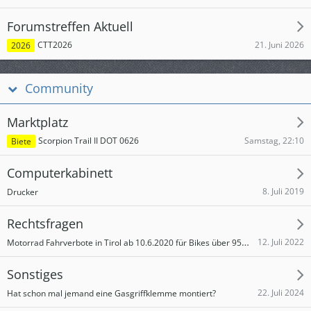
Forumstreffen Aktuell
21. Juni 2026
CTT2026
2026
Community
Marktplatz
Samstag, 22:10
Scorpion Trail II DOT 0626
Biete
Computerkabinett
8. Juli 2019
Drucker
Rechtsfragen
Motorrad Fahrverbote in Tirol ab 10.6.2020 für Bikes über 95 dB(A)
12. Juli 2022
Sonstiges
22. Juli 2024
Hat schon mal jemand eine Gasgriffklemme montiert?