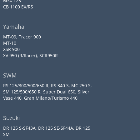
MSX 125
CB 1100 EX/RS
Yamaha
MT-09, Tracer 900
MT-10
XSR 900
XV 950 (R/Racer), SCR950R
SWM
RS 125/300/500/650 R, RS 340 S, MC 250 S,
SM 125/500/650 R, Super Dual 650, Silver
Vase 440, Gran Milano/Turismo 440
Suzuki
DR 125 S-SF43A, DR 125 SE-SF44A, DR 125
SM