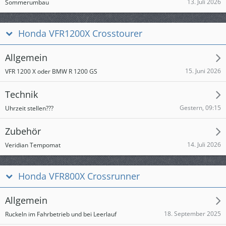
13. Juli 2026
Sommerumbau
Honda VFR1200X Crosstourer
Allgemein
15. Juni 2026
VFR 1200 X oder BMW R 1200 GS
Technik
Gestern, 09:15
Uhrzeit stellen???
Zubehör
14. Juli 2026
Veridian Tempomat
Honda VFR800X Crossrunner
Allgemein
18. September 2025
Ruckeln im Fahrbetrieb und bei Leerlauf