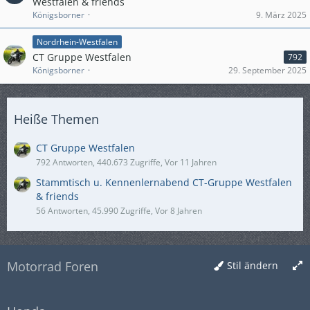
Westfalen & friends
Königsborner
9. März 2025
Nordrhein-Westfalen
CT Gruppe Westfalen
792
Königsborner
29. September 2025
Heiße Themen
CT Gruppe Westfalen
792 Antworten, 440.673 Zugriffe, Vor 11 Jahren
Stammtisch u. Kennenlernabend CT-Gruppe Westfalen
& friends
56 Antworten, 45.990 Zugriffe, Vor 8 Jahren
Motorrad Foren
Stil ändern