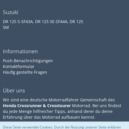
Suzuki
DR 125 S-SF43A, DR 125 SE-SF44A, DR 125
SM
Informationen
Push-Benachrichtigungen
Kontaktformular
Häufig gestellte Fragen
Über uns
Wir sind eine deutsche Motorradfahrer Gemeinschaft des
Honda Crossrunner & Crosstourer
Motorrad. Bei uns findest
du jede Menge hilfreicher Tipps, anhand derer du deine
Erfahrung über das Motorrad aufbauen kannst.
Diese Seite verwendet Cookies. Durch die Nutzung unserer Seite erklären