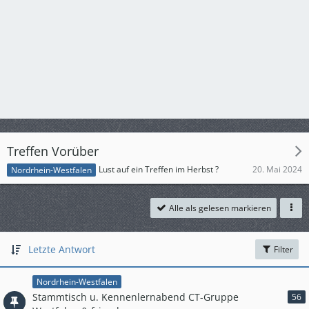
Treffen Vorüber
20. Mai 2024
Lust auf ein Treffen im Herbst ?
Nordrhein-Westfalen
Alle als gelesen markieren
Letzte Antwort
Filter
Nordrhein-Westfalen
Stammtisch u. Kennenlernabend CT-Gruppe
56