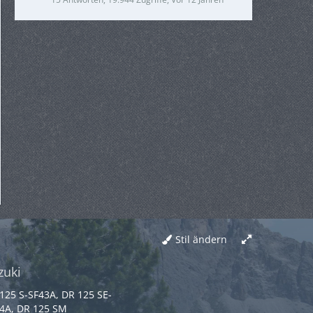
Stil ändern
zuki
125 S-SF43A, DR 125 SE-
4A, DR 125 SM