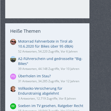
Heiße Themen
Motorrad Fahrverbote in Tirol ab
10.6.2020 für Bikes über 95 dB(A)
52 Antworten, 54.220 Zugriffe, Vor 6 Jahren
A2-Führerschein und gedrosselte "Big-
Bikes"
39 Antworten, 44.148 Zugriffe, Vor 10 Jahren
Überholen im Stau?
31 Antworten, 34.285 Zugriffe, Vor 12 Jahren
Vollkasko-Versicherung für
Endurotrainig abgelehnt
3 Antworten, 12.719 Zugriffe, Vor 8 Jahren
Soeben im TV gesehen, Ratgeber Recht
15 Antworten, 19.944 Zugriffe, Vor 12 Jahren