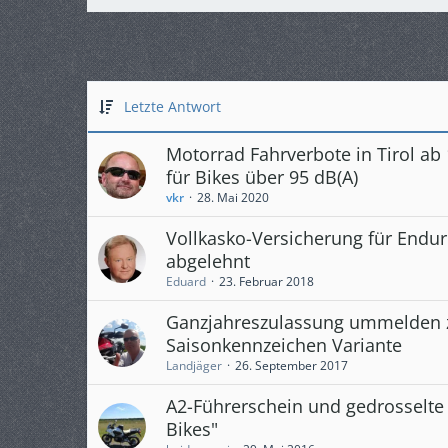
Letzte Antwort
Motorrad Fahrverbote in Tirol ab
für Bikes über 95 dB(A)
vkr
28. Mai 2020
Vollkasko-Versicherung für Endur
abgelehnt
Eduard
23. Februar 2018
Ganzjahreszulassung ummelden 
Saisonkennzeichen Variante
Landjäger
26. September 2017
A2-Führerschein und gedrosselte 
Bikes"