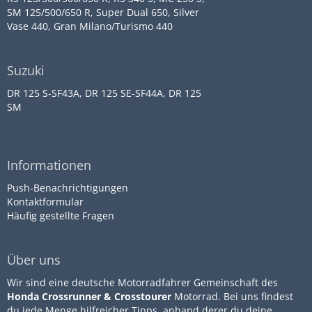
SM 125/500/650 R, Super Dual 650, Silver
Vase 440, Gran Milano/Turismo 440
Suzuki
DR 125 S-SF43A, DR 125 SE-SF44A, DR 125
SM
Informationen
Push-Benachrichtigungen
Kontaktformular
Häufig gestellte Fragen
Über uns
Wir sind eine deutsche Motorradfahrer Gemeinschaft des
Honda Crossrunner & Crosstourer
Motorrad. Bei uns findest
du jede Menge hilfreicher Tipps, anhand derer du deine