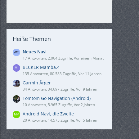
Heiße Themen
Neues Navi
17 Antworten, 2.064 Zugriffe, Vor einem Monat
BECKER Mamba.4
135 Antworten, 80.583 Zugriffe, Vor 11 Jahren
Garmin Ärger
34 Antworten, 34.697 Zugriffe, Vor 9 Jahren
Tomtom Go Navigation (Android)
10 Antworten, 5.965 Zugriffe, Vor 2 Jahren
Android Navi, die Zweite
20 Antworten, 14.575 Zugriffe, Vor 5 Jahren