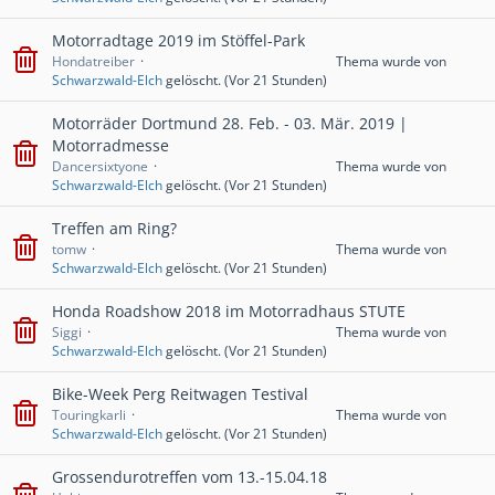
Motorradtage 2019 im Stöffel-Park
Hondatreiber
Thema wurde von
Schwarzwald-Elch
gelöscht. (
Vor 21 Stunden
)
Motorräder Dortmund 28. Feb. - 03. Mär. 2019 |
Motorradmesse
Dancersixtyone
Thema wurde von
Schwarzwald-Elch
gelöscht. (
Vor 21 Stunden
)
Treffen am Ring?
tomw
Thema wurde von
Schwarzwald-Elch
gelöscht. (
Vor 21 Stunden
)
Honda Roadshow 2018 im Motorradhaus STUTE
Siggi
Thema wurde von
Schwarzwald-Elch
gelöscht. (
Vor 21 Stunden
)
Bike-Week Perg Reitwagen Testival
Touringkarli
Thema wurde von
Schwarzwald-Elch
gelöscht. (
Vor 21 Stunden
)
Grossendurotreffen vom 13.-15.04.18