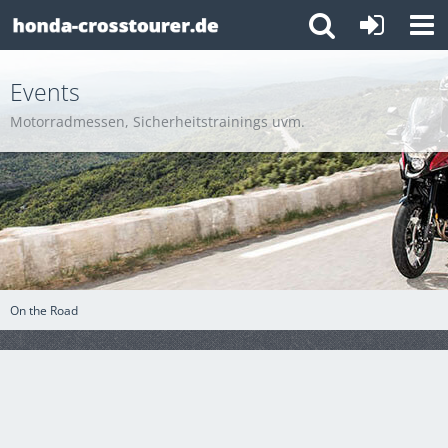
Events
Motorradmessen, Sicherheitstrainings uvm.
On the Road