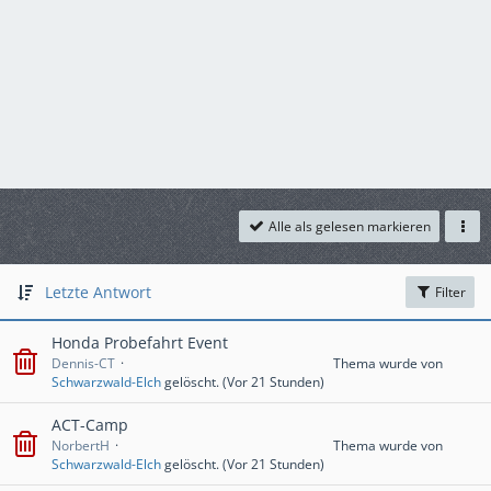
Alle als gelesen markieren
Letzte Antwort
Filter
Honda Probefahrt Event
Dennis-CT
Thema wurde von
Schwarzwald-Elch
gelöscht. (
Vor 21 Stunden
)
ACT-Camp
NorbertH
Thema wurde von
Schwarzwald-Elch
gelöscht. (
Vor 21 Stunden
)