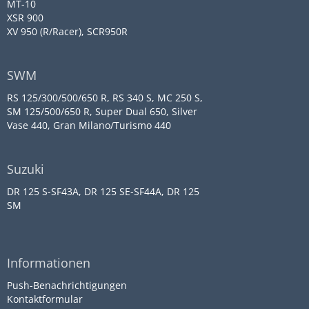
MT-10
XSR 900
XV 950 (R/Racer), SCR950R
SWM
RS 125/300/500/650 R, RS 340 S, MC 250 S,
SM 125/500/650 R, Super Dual 650, Silver
Vase 440, Gran Milano/Turismo 440
Suzuki
DR 125 S-SF43A, DR 125 SE-SF44A, DR 125
SM
Informationen
Push-Benachrichtigungen
Kontaktformular