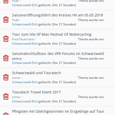
Hubi
Thema wurde von
Schwarzwald-Elch
gelöscht. (
Vor 21 Stunden
)
Saisoneröffnungsfahrt des Kreises HX am 05.05.2018
Hubi
Thema wurde von
Schwarzwald-Elch
gelöscht. (
Vor 21 Stunden
)
Tour zum Isle Of Man Festival Of Motorcycling
Fred Feuerstein
Thema wurde von
Schwarzwald-Elch
gelöscht. (
Vor 21 Stunden
)
Saisonabschlußtour des VFR-Forums im Schwarzwald
peterp
Thema wurde von
Schwarzwald-Elch
gelöscht. (
Vor 21 Stunden
)
Schwarzwald und Touratech
tomw
Thema wurde von
Schwarzwald-Elch
gelöscht. (
Vor 21 Stunden
)
Touratech Travel Event 2017
tomw
Thema wurde von
Schwarzwald-Elch
gelöscht. (
Vor 21 Stunden
)
Pfingsten mit Gleichgesinnten im Erzgebirge auf Tour