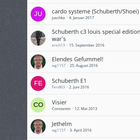
cardo systeme (Schuberth/Shoei)
juschka
4. Januar 2017
Schuberth c3 louis special edition
war`s
erich13
15. September 2016
Elendes Gefummel!
wg1157
25. August 2016
Schuberth E1
Ferdl63
2. Juni 2016
Visier
Constantin
12. Mai 2013
Jethelm
wg1157
3. April 2016