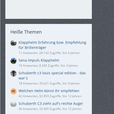
Heiße Themen
Klapphelm Erfahrung bzw. Empfehlung
für Brillenträger
11 Antworten, 28.142 Zugriffe, Vor 6 Jahren
Sena Impuls Klapphelm
10 Antworten, 8.345 Zugriffe, Vor 3 Jahren
Schuberth c3 louis special edition - das
war`s
18 Antworten, 35.621 Zugriffe, Vor 9 Jahren
Welchen Helm könnt Ihr empfehlen
42 Antworten, 32.893 Zugriffe, Vor 12 Jahren
Schuberth C3 zieht auf's rechte Auge!
36 Antworten, 32.400 Zugriffe, Vor 12 Jahren