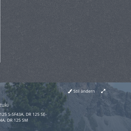
Stil ändern
zuki
125 S-SF43A, DR 125 SE-
4A, DR 125 SM