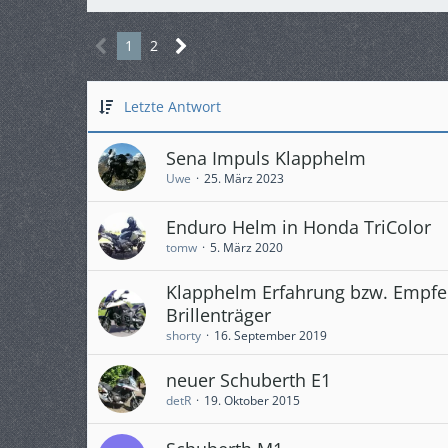
1
2
Letzte Antwort
Sena Impuls Klapphelm
Uwe
25. März 2023
Enduro Helm in Honda TriColor
tomw
5. März 2020
Klapphelm Erfahrung bzw. Empfe
Brillenträger
shorty
16. September 2019
neuer Schuberth E1
detR
19. Oktober 2015