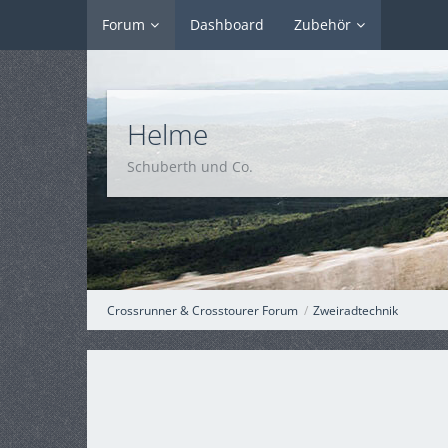
Forum
Dashboard
Zubehör
Helme
Schuberth und Co.
Crossrunner & Crosstourer Forum
Zweiradtechnik