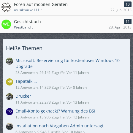
Foren auf mobilen Geräten
10
musikmirko111
22. Juni 2013
Gesichtsbuch
11
Westbandit
28. April 2013
Heiße Themen
Microsoft: Reservierung für kostenloses Windows 10
Upgrade
28 Antworten, 26.141 Zugriffe, Vor 11 Jahren
Tapatalk …
12 Antworten, 14.829 Zugriffe, Vor 8 Jahren
Drucker
11 Antworten, 22.273 Zugriffe, Vor 13 Jahren
Email-Konto geknackt? Warnung des BSI
13 Antworten, 13.905 Zugriffe, Vor 12 Jahren
Installation nach Vorgaben Admin untersagt
6 Antworten, 9.948 Zugriffe, Vor 10 Jahren