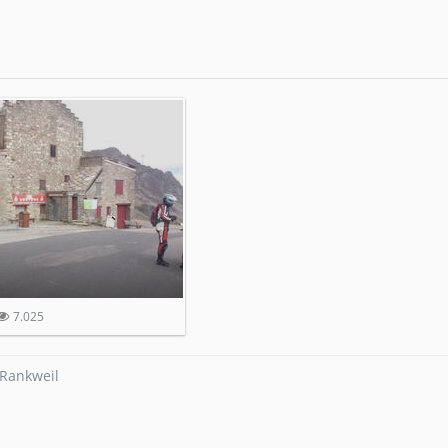
7.025
Rankweil