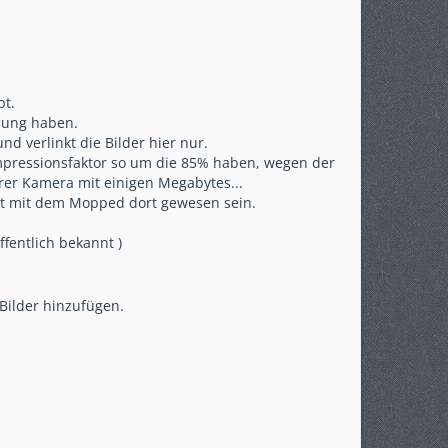
bt.
chung haben.
d verlinkt die Bilder hier nur.
/Kompressionsfaktor so um die 85% haben, wegen der
urer Kamera mit einigen Megabytes...
ht mit dem Mopped dort gewesen sein.
ffentlich bekannt )
Bilder hinzufügen.