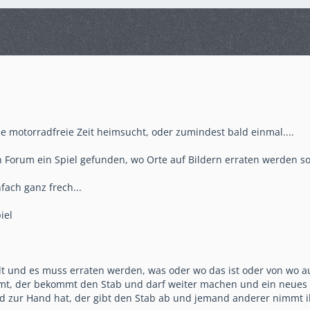
e motorradfreie Zeit heimsucht, oder zumindest bald einmal....
 Forum ein Spiel gefunden, wo Orte auf Bildern erraten werden so
fach ganz frech...
iel
ellt und es muss erraten werden, was oder wo das ist oder von w
mt, der bekommt den Stab und darf weiter machen und ein neues B
d zur Hand hat, der gibt den Stab ab und jemand anderer nimmt ihn