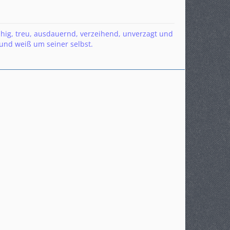
hig, treu, ausdauernd, verzeihend, unverzagt und
und weiß um seiner selbst.