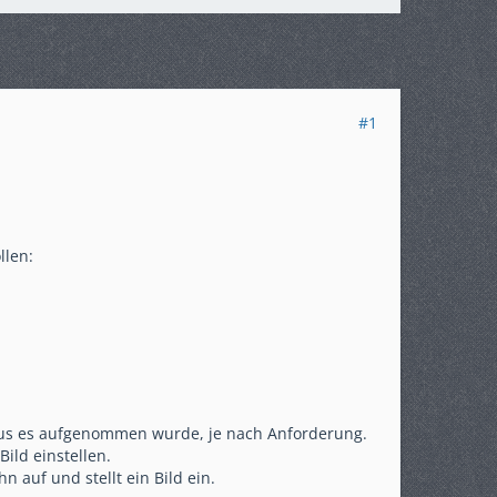
#1
llen:
o aus es aufgenommen wurde, je nach Anforderung.
ild einstellen.
 auf und stellt ein Bild ein.