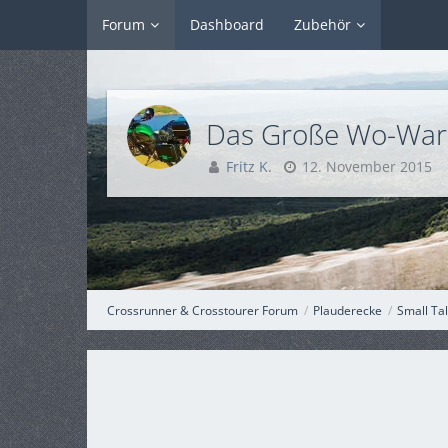
Forum
Dashboard
Zubehör
Das Große Wo-War-
Fritz K.
12. November 2015
Crossrunner & Crosstourer Forum
Plauderecke
Small Ta