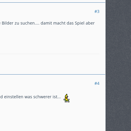
#3
che Bilder zu suchen.... damit macht das Spiel aber
#4
 einstellen was schwerer ist...