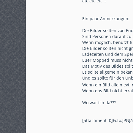
etc etc etc...
Ein paar Anmerkungen:
Die Bilder sollten von Eu
Sind Personen darauf zu 
Wenn möglich, benutzt für
Die Bilder sollten nicht 
Ladezeiten und dem Speic
Euer Mopped muss nicht m
Das Motiv des Bildes sol
Es sollte allgemein bekann
Und es sollte für den Un
Wenn ein Bild allein evtl
Wenn das Bild nicht erra
Wo war ich da???
[attachment=0]Foto.JPG[/