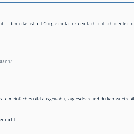
nicht.... denn das ist mit Google einfach zu einfach, optisch identis
 dann?
t ein einfaches Bild ausgewählt, sag esdoch und du kannst ein Bild
r nicht...