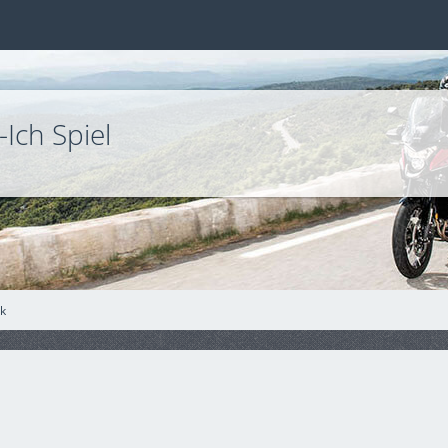
Ich Spiel
lk