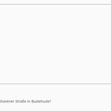
havener Straße in Buxtehude?