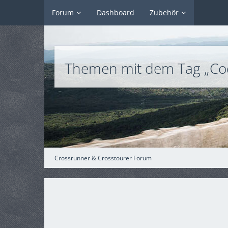
Forum
Dashboard
Zubehör
Themen mit dem Tag „Co
Crossrunner & Crosstourer Forum