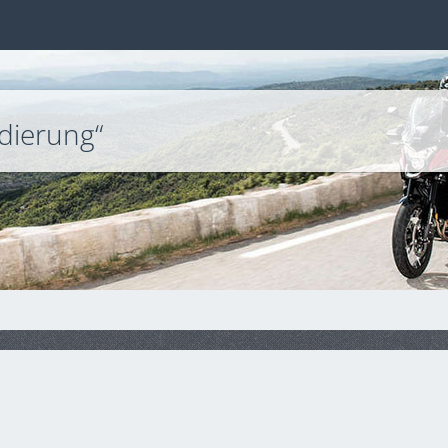
dierung“