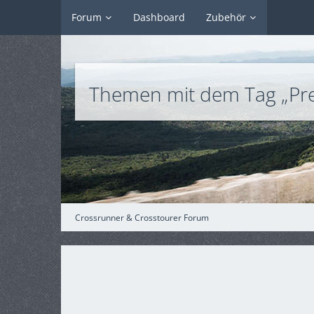
Forum
Dashboard
Zubehör
Themen mit dem Tag „Pre
Crossrunner & Crosstourer Forum