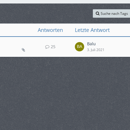
Suche nach Tags
Antworten
Letzte Antwort
Balu
25
3. Juli 2021