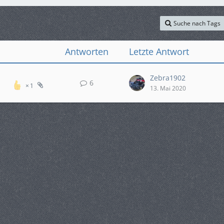
Suche nach Tags
Antworten
Letzte Antwort
Zebra1902
6
1
13. Mai 2020