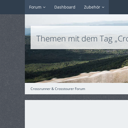
Forum
Dashboard
Zubehör
Themen mit dem Tag „Cro
Crossrunner & Crosstourer Forum