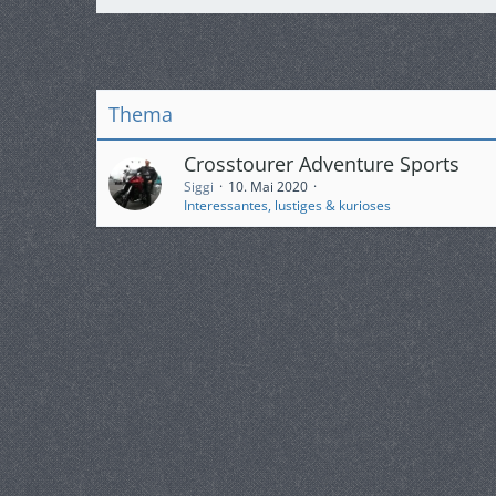
Thema
Crosstourer Adventure Sports
Siggi
10. Mai 2020
Interessantes, lustiges & kurioses