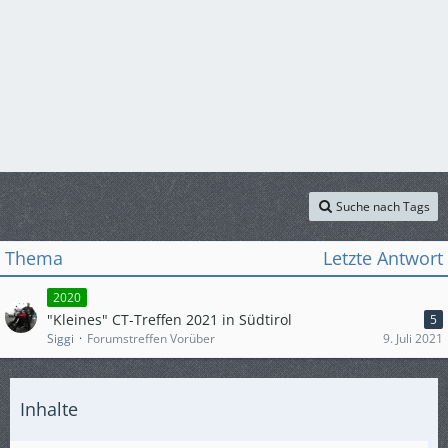
Suche nach Tags
Thema
Letzte Antwort
2020
"Kleines" CT-Treffen 2021 in Südtirol
5
Siggi
Forumstreffen Vorüber
9. Juli 2021
Inhalte