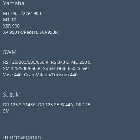
Yamaha
MT-09, Tracer 900
MT-10
XSR 900
XV 950 (R/Racer), SCR950R
SWM
RS 125/300/500/650 R, RS 340 S, MC 250 S,
SM 125/500/650 R, Super Dual 650, Silver
Vase 440, Gran Milano/Turismo 440
Suzuki
DR 125 S-SF43A, DR 125 SE-SF44A, DR 125
SM
Informationen