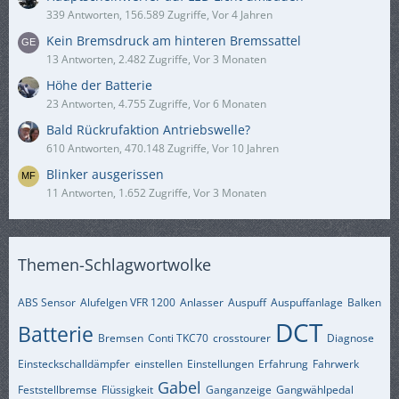
339 Antworten, 156.589 Zugriffe, Vor 4 Jahren
Kein Bremsdruck am hinteren Bremssattel
13 Antworten, 2.482 Zugriffe, Vor 3 Monaten
Höhe der Batterie
23 Antworten, 4.755 Zugriffe, Vor 6 Monaten
Bald Rückrufaktion Antriebswelle?
610 Antworten, 470.148 Zugriffe, Vor 10 Jahren
Blinker ausgerissen
11 Antworten, 1.652 Zugriffe, Vor 3 Monaten
Themen-Schlagwortwolke
ABS Sensor
Alufelgen VFR 1200
Anlasser
Auspuff
Auspuffanlage
Balken
DCT
Batterie
Bremsen
Conti TKC70
crosstourer
Diagnose
Einsteckschalldämpfer
einstellen
Einstellungen
Erfahrung
Fahrwerk
Gabel
Feststellbremse
Flüssigkeit
Ganganzeige
Gangwählpedal