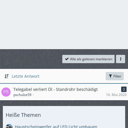
Alle als gelesen markieren
Letzte Antwort
Filter
Telegabel verliert Öl - Standrohr beschädigt
3
pschulze59
16. Mai 2020
Heiße Themen
Hauptscheinwerfer auf LED Licht umbauen