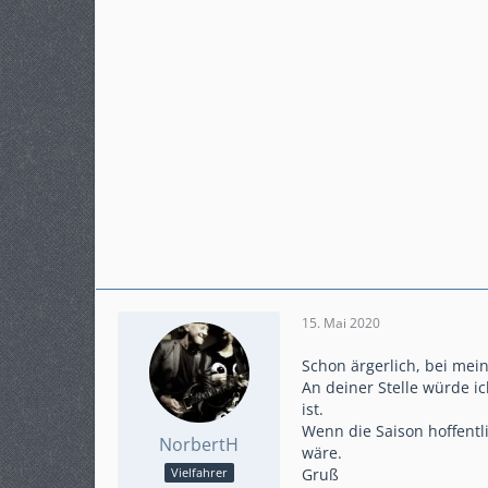
15. Mai 2020
Schon ärgerlich, bei mei
An deiner Stelle würde ic
ist.
Wenn die Saison hoffentl
NorbertH
wäre.
Gruß
Vielfahrer