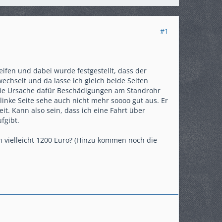
#1
eifen und dabei wurde festgestellt, dass der
echselt und da lasse ich gleich beide Seiten
 die Ursache dafür Beschädigungen am Standrohr
linke Seite sehe auch nicht mehr soooo gut aus. Er
it. Kann also sein, dass ich eine Fahrt über
fgibt.
nn vielleicht 1200 Euro? (Hinzu kommen noch die