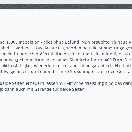
ine 48000 Inspektion - alles ohne Befund. Nun brauchte ich neue R
abel Öl verliert. Okay dachte ich, werden halt die Simmerringe gew
h mein freundlicher Werkstattmensch an und teilte mir mit, dass
mehr wegpolieren kann. Also neues Standrohr für ca. 400 Euro. Die 
unktionsfähigkeit wiederherstellen, aber ohne garantierte Haltbarke
Feldwege mache und dann der linke Stoßdämpfer auch den Geist au
 beide Seiten erneuern lassen???? Mit Arbeitsleistung sind das da
ngs dann auch mit Garantie für beide Seiten.