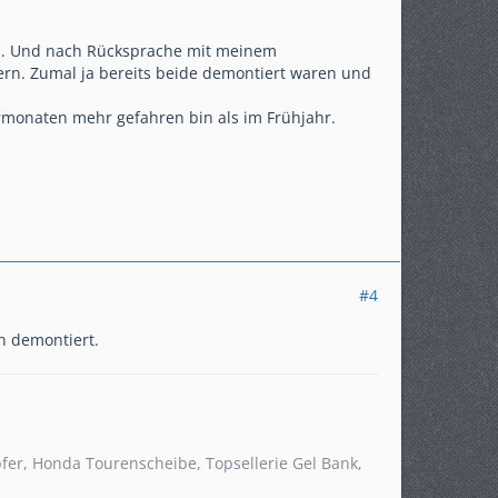
ch. Und nach Rücksprache mit meinem
uern. Zumal ja bereits beide demontiert waren und
termonaten mehr gefahren bin als im Frühjahr.
#4
on demontiert.
pfer, Honda Tourenscheibe, Topsellerie Gel Bank,