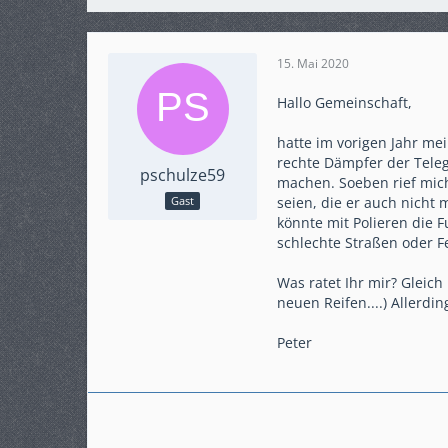
15. Mai 2020
Hallo Gemeinschaft,
hatte im vorigen Jahr me
rechte Dämpfer der Teleg
pschulze59
machen. Soeben rief mic
seien, die er auch nicht 
Gast
könnte mit Polieren die F
schlechte Straßen oder 
Was ratet Ihr mir? Gleich
neuen Reifen....) Allerdi
Peter