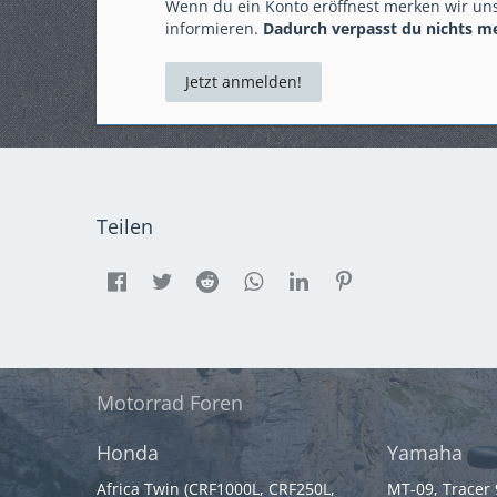
Wenn du ein Konto eröffnest merken wir uns
informieren.
Dadurch verpasst du nichts m
Jetzt anmelden!
Teilen
Motorrad Foren
Honda
Yamaha
Africa Twin (CRF1000L, CRF250L,
MT-09, Tracer