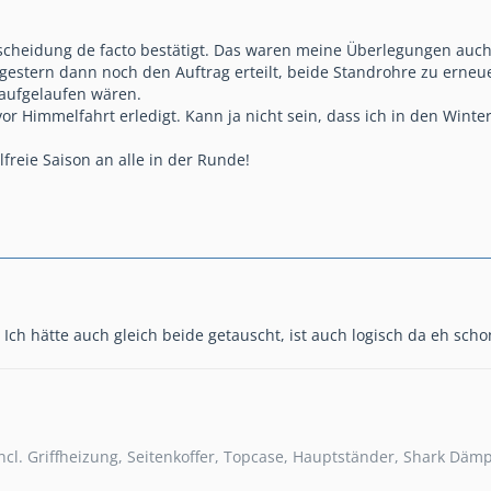
scheidung de facto bestätigt. Das waren meine Überlegungen au
 gestern dann noch den Auftrag erteilt, beide Standrohre zu erne
 aufgelaufen wären.
 vor Himmelfahrt erledigt. Kann ja nicht sein, dass ich in den Win
lfreie Saison an alle in der Runde!
Ich hätte auch gleich beide getauscht, ist auch logisch da eh sch
ncl. Griffheizung, Seitenkoffer, Topcase, Hauptständer, Shark Däm