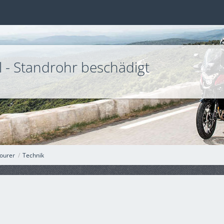
Öl - Standrohr beschädigt
ourer
Technik