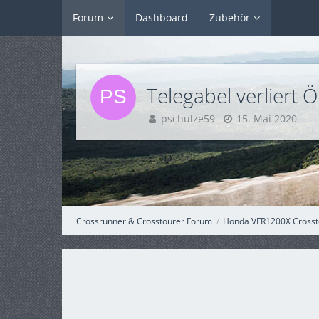
Forum
Dashboard
Zubehör
Telegabel verliert 
pschulze59
15. Mai 2020
Crossrunner & Crosstourer Forum
Honda VFR1200X Crosst