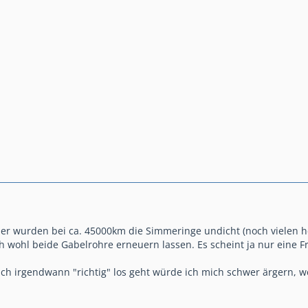
ner wurden bei ca. 45000km die Simmeringe undicht (noch vielen h
h wohl beide Gabelrohre erneuern lassen. Es scheint ja nur eine Fra
ich irgendwann "richtig" los geht würde ich mich schwer ärgern, 