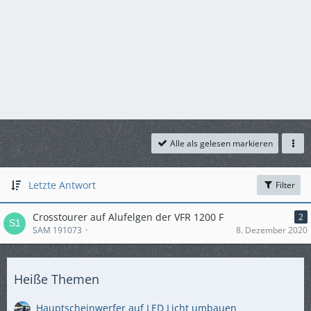
Alle als gelesen markieren
Letzte Antwort
Filter
Crosstourer auf Alufelgen der VFR 1200 F
2
SAM 191073
8. Dezember 2020
Heiße Themen
Hauptscheinwerfer auf LED Licht umbauen