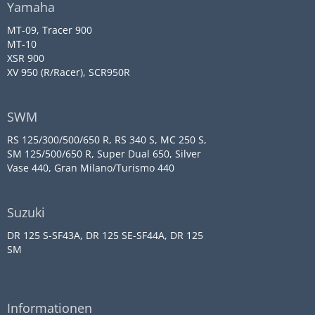
Yamaha
MT-09, Tracer 900
MT-10
XSR 900
XV 950 (R/Racer), SCR950R
SWM
RS 125/300/500/650 R, RS 340 S, MC 250 S,
SM 125/500/650 R, Super Dual 650, Silver
Vase 440, Gran Milano/Turismo 440
Suzuki
DR 125 S-SF43A, DR 125 SE-SF44A, DR 125
SM
Informationen