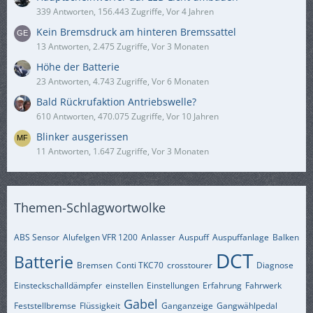
339 Antworten, 156.443 Zugriffe, Vor 4 Jahren
Kein Bremsdruck am hinteren Bremssattel
13 Antworten, 2.475 Zugriffe, Vor 3 Monaten
Höhe der Batterie
23 Antworten, 4.743 Zugriffe, Vor 6 Monaten
Bald Rückrufaktion Antriebswelle?
610 Antworten, 470.075 Zugriffe, Vor 10 Jahren
Blinker ausgerissen
11 Antworten, 1.647 Zugriffe, Vor 3 Monaten
Themen-Schlagwortwolke
ABS Sensor
Alufelgen VFR 1200
Anlasser
Auspuff
Auspuffanlage
Balken
DCT
Batterie
Bremsen
Conti TKC70
crosstourer
Diagnose
Einsteckschalldämpfer
einstellen
Einstellungen
Erfahrung
Fahrwerk
Gabel
Feststellbremse
Flüssigkeit
Ganganzeige
Gangwählpedal