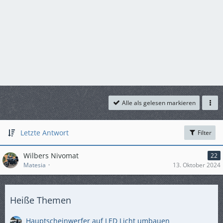
Alle als gelesen markieren
Letzte Antwort
Filter
Wilbers Nivomat
22
Matesia
13. Oktober 2024
Heiße Themen
Hauptscheinwerfer auf LED Licht umbauen