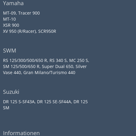
Yamaha
MT-09, Tracer 900
MT-10
XSR 900
XV 950 (R/Racer), SCR950R
SWM
RS 125/300/500/650 R, RS 340 S, MC 250 S,
SM 125/500/650 R, Super Dual 650, Silver
Vase 440, Gran Milano/Turismo 440
Suzuki
DR 125 S-SF43A, DR 125 SE-SF44A, DR 125
SM
Informationen