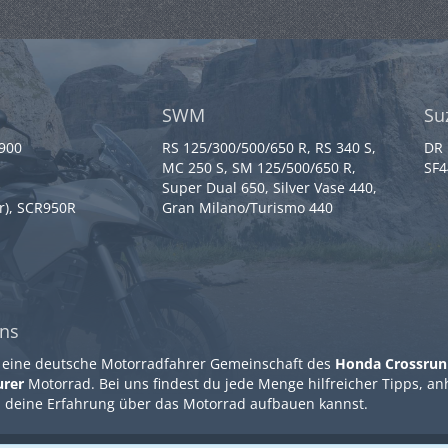
SWM
Su
 900
RS 125/300/500/650 R, RS 340 S,
DR 
MC 250 S, SM 125/500/650 R,
SF4
Super Dual 650, Silver Vase 440,
r), SCR950R
Gran Milano/Turismo 440
ns
 eine deutsche Motorradfahrer Gemeinschaft des
Honda Crossrun
urer
Motorrad. Bei uns findest du jede Menge hilfreicher Tipps, a
 deine Erfahrung über das Motorrad aufbauen kannst.