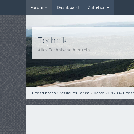
Forum
Dashboard
Zubehör
Technik
Alles Technische hier rein
Crossrunner & Crosstourer Forum
Honda VFR1200X Crosst