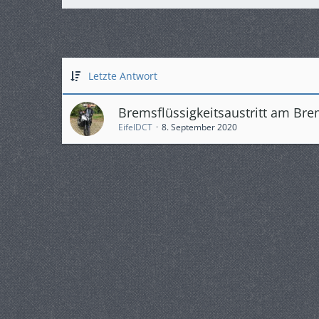
Letzte Antwort
Bremsflüssigkeitsaustritt am Bre
EifelDCT
8. September 2020