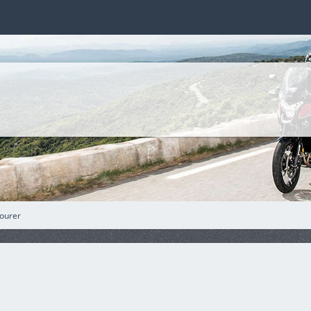
ourer