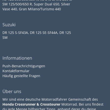
SM 125/500/650 R, Super Dual 650, Silver
Vase 440, Gran Milano/Turismo 440
Suzuki
DR 125 S-SF43A, DR 125 SE-SF44A, DR 125
SM
Informationen
Push-Benachrichtigungen
Kontaktformular
Häufig gestellte Fragen
Über uns
Wir sind eine deutsche Motorradfahrer Gemeinschaft des
Honda Crossrunner & Crosstourer
Motorrad. Bei uns findest
du jede Menge hilfreicher Tipps, anhand derer du deine