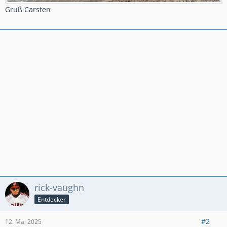
Gruß Carsten
rick-vaughn
Entdecker
#2
12. Mai 2025