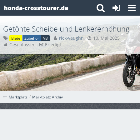
Getönte Scheibe und Lenkererhöhung
rick-vaughn
10. Mai 2025
Biete
Zubehör
VB
Geschlossen
Erledigt
Marktplatz Archiv
Marktplatz