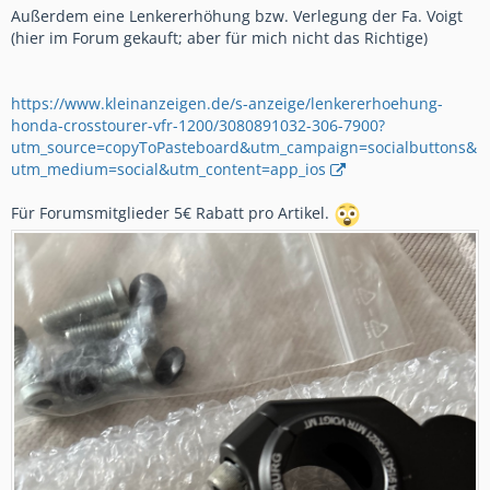
Außerdem eine Lenkererhöhung bzw. Verlegung der Fa. Voigt
(hier im Forum gekauft; aber für mich nicht das Richtige)
https://www.kleinanzeigen.de/s-anzeige/lenkererhoehung-
honda-crosstourer-vfr-1200/3080891032-306-7900?
utm_source=copyToPasteboard&utm_campaign=socialbuttons&
utm_medium=social&utm_content=app_ios
Für Forumsmitglieder 5€ Rabatt pro Artikel.