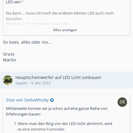
LED sein.“
Na dann…. muss ich noch die anderen kleinen LED auch noch
bestellen.
Also keine „Große“ mehr vorhanden.
Alles anzeigen
Gruß Carsten
So isses, alles oder nix...
Gruss
Martin
Hauptscheinwerfer auf LED Licht umbauen
Sapatri
6. Mai 2023
Zitat von DeltaWhisky
Mittlerweile können wir ja schon auf eine ganze Reihe von
Erfahrungen bauen:
Wenn man den Ring von der LED nicht abnimmt, wird
es eine extreme Fummelei.