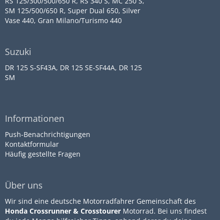
RS 125/300/500/650 R, RS 340 S, MC 250 S,
SM 125/500/650 R, Super Dual 650, Silver
Vase 440, Gran Milano/Turismo 440
Suzuki
DR 125 S-SF43A, DR 125 SE-SF44A, DR 125
SM
Informationen
Push-Benachrichtigungen
Kontaktformular
Häufig gestellte Fragen
Über uns
Wir sind eine deutsche Motorradfahrer Gemeinschaft des
Honda Crossrunner & Crosstourer
Motorrad. Bei uns findest