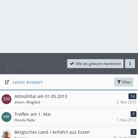
Alle als gelesen markieren
Letzte Antwort
Filter
Altmühltal am 01.05.2013
14
ehem. Mitglied
2. Mai 2013
Treffen am 1. Mai
7
Honda Ralle
1. Mai 2013
Bergisches Land / Anfahrt aus Essen
3
Rainer
30. April 2013