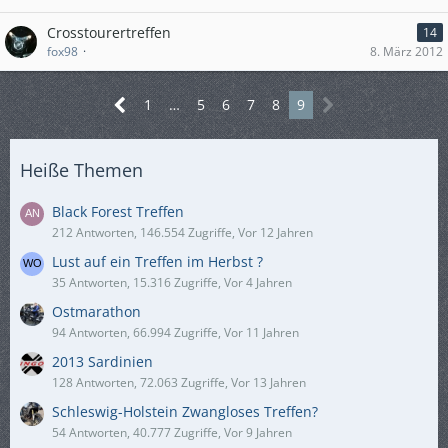
Crosstourertreffen
14
fox98
8. März 2012
1
…
5
6
7
8
9
Heiße Themen
Black Forest Treffen
212 Antworten, 146.554 Zugriffe, Vor 12 Jahren
Lust auf ein Treffen im Herbst ?
35 Antworten, 15.316 Zugriffe, Vor 4 Jahren
Ostmarathon
94 Antworten, 66.994 Zugriffe, Vor 11 Jahren
2013 Sardinien
128 Antworten, 72.063 Zugriffe, Vor 13 Jahren
Schleswig-Holstein Zwangloses Treffen?
54 Antworten, 40.777 Zugriffe, Vor 9 Jahren