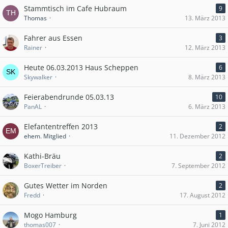
Stammtisch im Cafe Hubraum
9
Thomas
13. März 2013
Fahrer aus Essen
3
Rainer
12. März 2013
Heute 06.03.2013 Haus Scheppen
6
Skywalker
8. März 2013
Feierabendrunde 05.03.13
10
PanAL
6. März 2013
Elefantentreffen 2013
2
ehem. Mitglied
11. Dezember 2012
Kathi-Bräu
2
BoxerTreiber
7. September 2012
Gutes Wetter im Norden
2
Fredd
17. August 2012
Mogo Hamburg
1
thomas007
7. Juni 2012