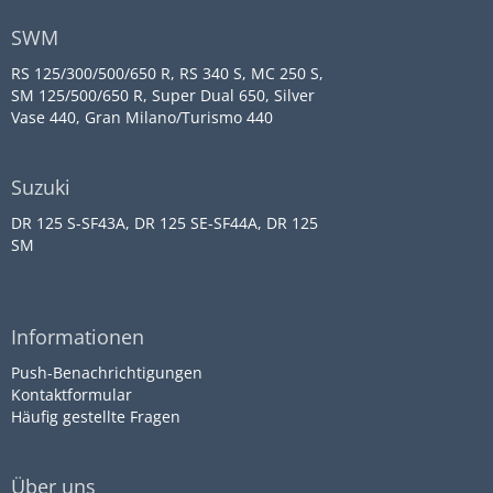
SWM
RS 125/300/500/650 R, RS 340 S, MC 250 S,
SM 125/500/650 R, Super Dual 650, Silver
Vase 440, Gran Milano/Turismo 440
Suzuki
DR 125 S-SF43A, DR 125 SE-SF44A, DR 125
SM
Informationen
Push-Benachrichtigungen
Kontaktformular
Häufig gestellte Fragen
Über uns