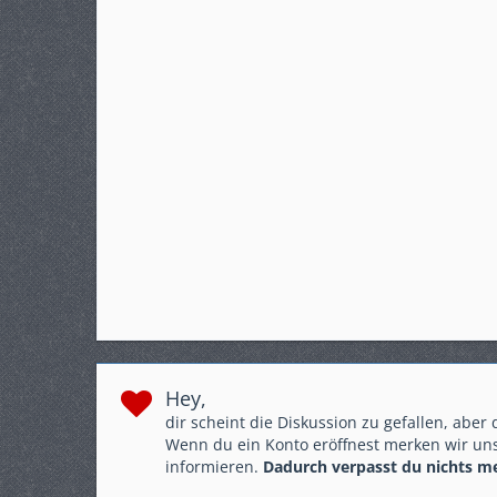
Crosstourer mit DCT
Hey,
dir scheint die Diskussion zu gefallen, aber
Wenn du ein Konto eröffnest merken wir uns
informieren.
Dadurch verpasst du nichts m