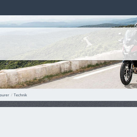
ourer
Technik