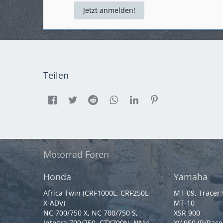
Jetzt anmelden!
Teilen
Motorrad Foren
Honda
Yamaha
Africa Twin (CRF1000L, CRF250L,
MT-09, Tracer
X-ADV)
MT-10
NC 700/750 X, NC 700/750 S,
XSR 900
Integra 700/750, CTX700N, NM4
XV 950 (R/Race