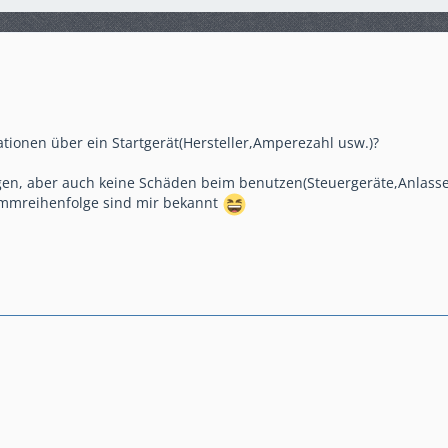
mationen über ein Startgerät(Hersteller,Amperezahl usw.)?
gen, aber auch keine Schäden beim benutzen(Steuergeräte,Anlasser
mmreihenfolge sind mir bekannt