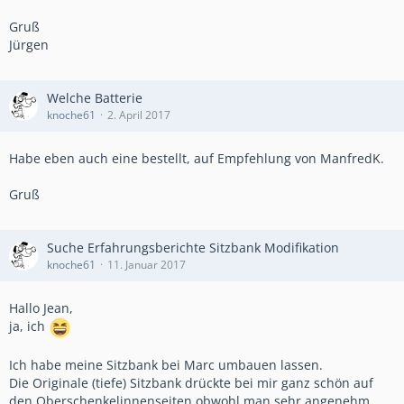
Gruß
Jürgen
Welche Batterie
knoche61
2. April 2017
Habe eben auch eine bestellt, auf Empfehlung von ManfredK.
Gruß
Suche Erfahrungsberichte Sitzbank Modifikation
knoche61
11. Januar 2017
Hallo Jean,
ja, ich
Ich habe meine Sitzbank bei Marc umbauen lassen.
Die Originale (tiefe) Sitzbank drückte bei mir ganz schön auf
den Oberschenkelinnenseiten obwohl man sehr angenehm