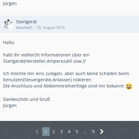
Jürgen
Startgerät
knoche61
26. August 2016
Hallo,
habt Ihr vielleicht Informationen über ein
Startgerät(Hersteller,Amperezahl usw.)?
Ich möchte mir eins zulegen, aber auch keine Schäden beim
benutzen(Steuergeräte,Anlasser) riskieren
Die Anschluss-und Abklemmreihenfolge sind mir bekannt
Dankeschön und Gruß
Jürgen
1
2
3
4
5
…
9