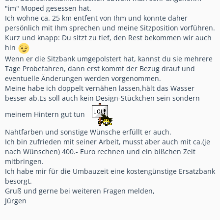
"im" Moped gesessen hat.
Ich wohne ca. 25 km entfent von Ihm und konnte daher
persönlich mit Ihm sprechen und meine Sitzposition vorführen.
Kurz und knapp: Du sitzt zu tief, den Rest bekommen wir auch
hin
Wenn er die Sitzbank umgepolstert hat, kannst du sie mehrere
Tage Probefahren, dann erst kommt der Bezug drauf und
eventuelle Änderungen werden vorgenommen.
Meine habe ich doppelt vernähen lassen,hält das Wasser
besser ab.Es soll auch kein Design-Stückchen sein sondern
meinem Hintern gut tun
Nahtfarben und sonstige Wünsche erfüllt er auch.
Ich bin zufrieden mit seiner Arbeit, musst aber auch mit ca.(je
nach Wünschen) 400.- Euro rechnen und ein bißchen Zeit
mitbringen.
Ich habe mir für die Umbauzeit eine kostengünstige Ersatzbank
besorgt.
Gruß und gerne bei weiteren Fragen melden,
Jürgen