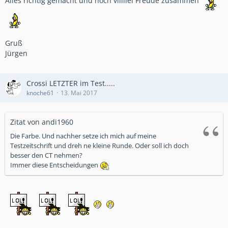
Alles richtig gemacht und noch viiiiiel Freude zusammen
Gruß
Jürgen
Crossi LETZTER im Test.....
knoche61
13. Mai 2017
Zitat von andi1960
Die Farbe. Und nachher setze ich mich auf meine
Testzeitschrift und dreh ne kleine Runde. Oder soll ich doch
besser den CT nehmen?
Immer diese Entscheidungen