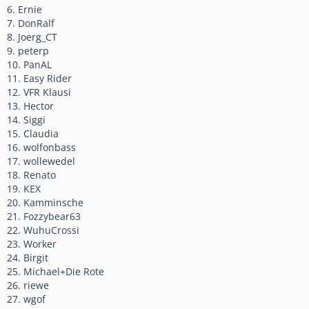
6. Ernie
7. DonRalf
8. Joerg_CT
9. peterp
10. PanAL
11. Easy Rider
12. VFR Klausi
13. Hector
14. Siggi
15. Claudia
16. wolfonbass
17. wollewedel
18. Renato
19. KEX
20. Kamminsche
21. Fozzybear63
22. WuhuCrossi
23. Worker
24. Birgit
25. Michael+Die Rote
26. riewe
27. wgof