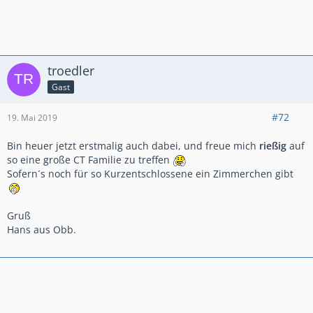
troedler
Gast
#72
19. Mai 2019
Bin heuer jetzt erstmalig auch dabei, und freue mich
rießig
auf
so eine große CT Familie zu treffen
Sofern´s noch für so Kurzentschlossene ein Zimmerchen gibt
Gruß
Hans aus Obb.