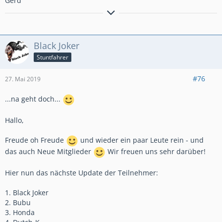
Gerd
Bremsen macht die Felge dreckig!!!!!!!!!!!
Anders gesagt: Bremsen ist die Umwandlung hochwertiger
Black Joker
Geschwindigkeit in sinnlose Wärme!
Stuntfahrer
#76
27. Mai 2019
...na geht doch...
Hallo,
Freude oh Freude
und wieder ein paar Leute rein - und
das auch Neue Mitglieder
Wir freuen uns sehr darüber!
Hier nun das nächste Update der Teilnehmer:
1. Black Joker
2. Bubu
3. Honda