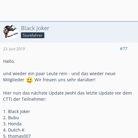
Geschwindigkeit in sinnlose Wärme!
Black Joker
Stuntfahrer
#77
23. Juni 2019
Hallo,
und wieder ein paar Leute rein - und das wieder neue
Mitglieder
Wir freuen uns sehr darüber!
Hier nun das nächste Update (wohl das letzte Update vor dem
CTT) der Teilnehmer:
1. Black Joker
2. Bubu
3. Honda
4. Dutch-K
5. thomas007