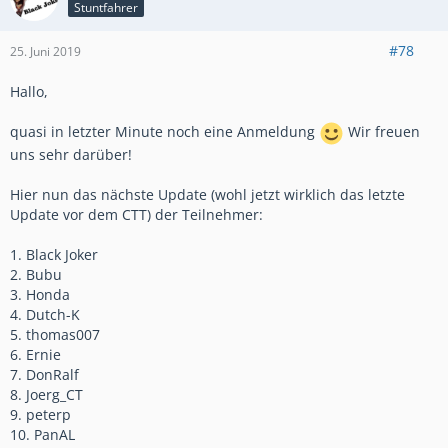
Stuntfahrer
#78
25. Juni 2019
Hallo,
quasi in letzter Minute noch eine Anmeldung
Wir freuen
uns sehr darüber!
Hier nun das nächste Update (wohl jetzt wirklich das letzte
Update vor dem CTT) der Teilnehmer:
1. Black Joker
2. Bubu
3. Honda
4. Dutch-K
5. thomas007
6. Ernie
7. DonRalf
8. Joerg_CT
9. peterp
10. PanAL