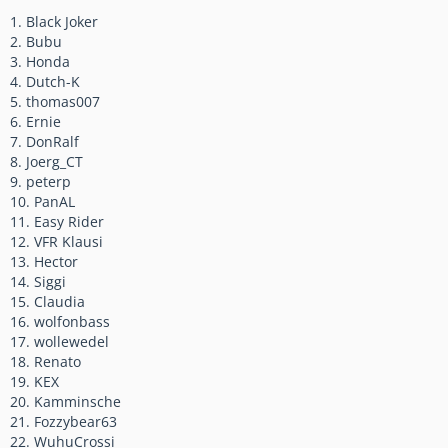
1. Black Joker
2. Bubu
3. Honda
4. Dutch-K
5. thomas007
6. Ernie
7. DonRalf
8. Joerg_CT
9. peterp
10. PanAL
11. Easy Rider
12. VFR Klausi
13. Hector
14. Siggi
15. Claudia
16. wolfonbass
17. wollewedel
18. Renato
19. KEX
20. Kamminsche
21. Fozzybear63
22. WuhuCrossi