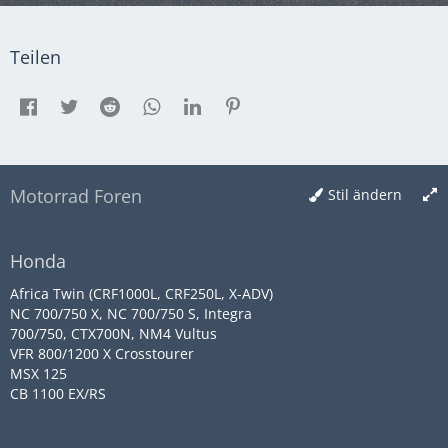
Teilen
Motorrad Foren
Stil ändern
Honda
Africa Twin (CRF1000L, CRF250L, X-ADV)
NC 700/750 X, NC 700/750 S, Integra
700/750, CTX700N, NM4 Vultus
VFR 800/1200 X Crosstourer
MSX 125
CB 1100 EX/RS