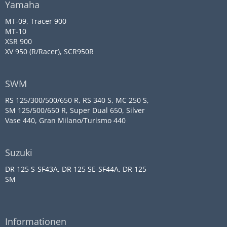
Yamaha
MT-09, Tracer 900
MT-10
XSR 900
XV 950 (R/Racer), SCR950R
SWM
RS 125/300/500/650 R, RS 340 S, MC 250 S,
SM 125/500/650 R, Super Dual 650, Silver
Vase 440, Gran Milano/Turismo 440
Suzuki
DR 125 S-SF43A, DR 125 SE-SF44A, DR 125
SM
Informationen