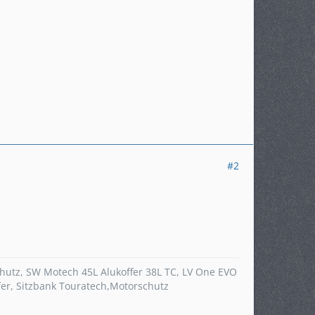
#2
chutz, SW Motech 45L Alukoffer 38L TC, LV One EVO
r, Sitzbank Touratech,Motorschutz