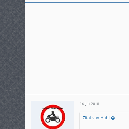
Karteneintrag
ja
Modell
DCT
14. Juli 2018
Zitat von Hubi