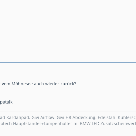
ur vom Möhnesee auch wieder zurück?
patalk
ad Kardanpad, Givi Airflow, Givi HR Abdeckung, Edelstahl Kühlers
otech Hauptständer+Lampenhalter m. BMW LED Zusatzscheinwerfe