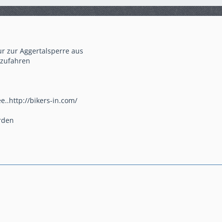
ur zur Aggertalsperre aus
 zufahren
..http://bikers-in.com/
rden