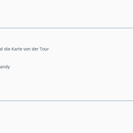
l die Karte von der Tour
Handy