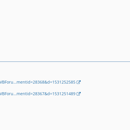
e/VBForu…mentid=28368&d=1531252585
e/VBForu…mentid=28367&d=1531251489