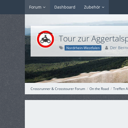
Forum
Dashboard
Zubehör
Tour zur Aggertalsp
Der Bern
Nordrhein-Westfalen
Crossrunner & Crosstourer Forum
On the Road
Treffen A