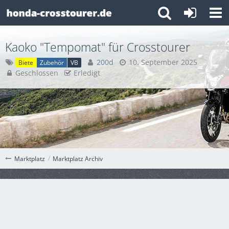
Kaoko "Tempomat" für Crosstourer
200d
10. September 2025
Biete
Zubehör
VB
Geschlossen
Erledigt
Marktplatz Archiv
Marktplatz