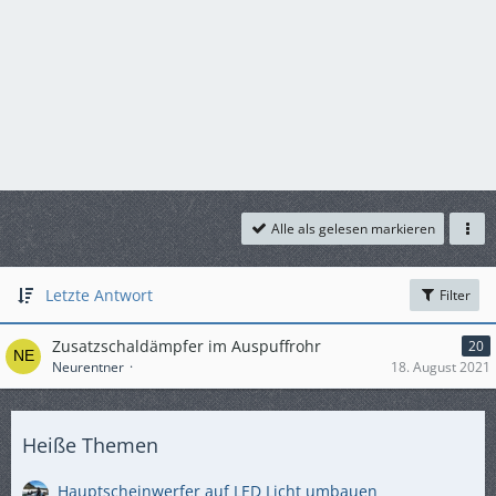
Alle als gelesen markieren
Letzte Antwort
Filter
Zusatzschaldämpfer im Auspuffrohr
20
Neurentner
18. August 2021
Heiße Themen
Hauptscheinwerfer auf LED Licht umbauen