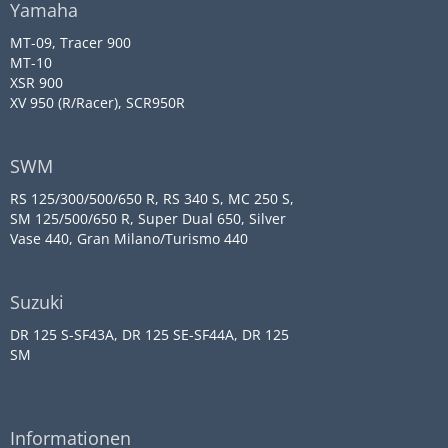
Yamaha
MT-09, Tracer 900
MT-10
XSR 900
XV 950 (R/Racer), SCR950R
SWM
RS 125/300/500/650 R, RS 340 S, MC 250 S,
SM 125/500/650 R, Super Dual 650, Silver
Vase 440, Gran Milano/Turismo 440
Suzuki
DR 125 S-SF43A, DR 125 SE-SF44A, DR 125
SM
Informationen