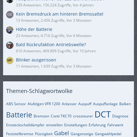
339 Antworten, 156.224 Zugriffe, Vor 4 Jahren
Kein Bremsdruck am hinteren Bremssattel
13 Antworten, 2.456 Zugriffe, Vor 3 Monaten
Höhe der Batterie
23 Antworten, 4.716 Zugriffe, Vor 6 Monaten
Bald Rückrufaktion Antriebswelle?
610 Antworten, 469.899 Zugriffe, Vor 10 Jahren
Blinker ausgerissen
11 Antworten, 1.639 Zugriffe, Vor 3 Monaten
Themen-Schlagwortwolke
ABS Sensor
Alufelgen VFR 1200
Anlasser
Auspuff
Auspuffanlage
Balken
DCT
Batterie
Bremsen
Conti TKC70
crosstourer
Diagnose
Einsteckschalldämpfer
einstellen
Einstellungen
Erfahrung
Fahrwerk
Gabel
Feststellbremse
Flüssigkeit
Ganganzeige
Gangwählpedal