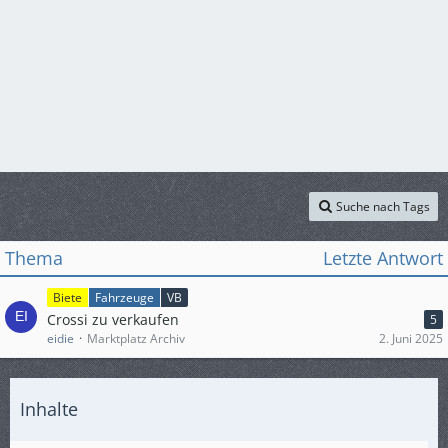
Suche nach Tags
Thema
Letzte Antwort
Biete
Fahrzeuge
VB
Crossi zu verkaufen
5
eidie
Marktplatz Archiv
2. Juni 2025
Inhalte