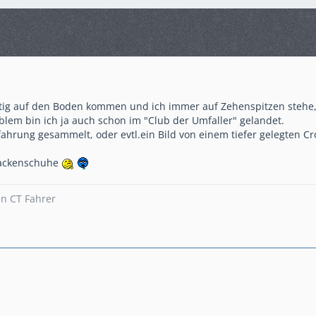
tig auf den Boden kommen und ich immer auf Zehenspitzen stehe, 
blem bin ich ja auch schon im "Club der Umfaller" gelandet.
fahrung gesammelt, oder evtl.ein Bild von einem tiefer gelegten Cr
 Hackenschuhe
en CT Fahrer