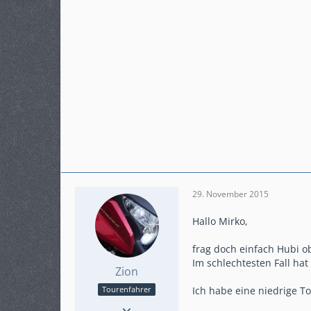
29. November 2015
Hallo Mirko,
frag doch einfach Hubi ob
Im schlechtesten Fall hat
Zion
Ich habe eine niedrige T
Tourenfahrer
Punkte
2.315