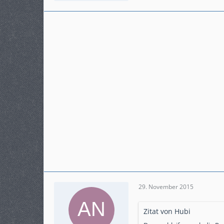
Beiträge
225
Karteneintrag
ja
Modell
DCT
29. November 2015
Zitat von Hubi