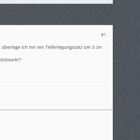
#1
überlege ich mir ein Tieferlegungssatz um 3 cm
osstourer?