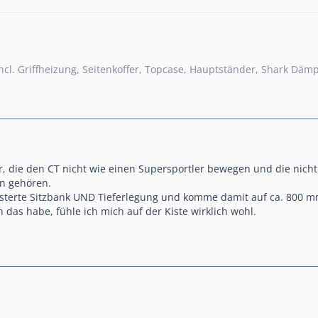
ncl. Griffheizung, Seitenkoffer, Topcase, Hauptständer, Shark Däm
er, die den CT nicht wie einen Supersportler bewegen und die nicht
n gehören.
lsterte Sitzbank UND Tieferlegung und komme damit auf ca. 800 
h das habe, fühle ich mich auf der Kiste wirklich wohl.