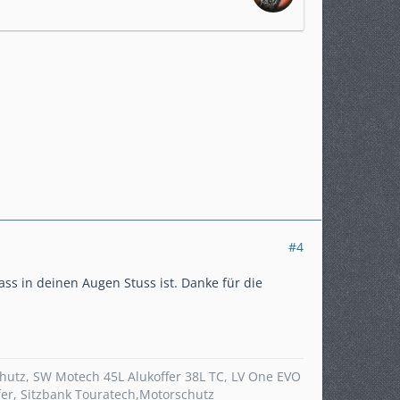
#4
ss in deinen Augen Stuss ist. Danke für die
chutz, SW Motech 45L Alukoffer 38L TC, LV One EVO
r, Sitzbank Touratech,Motorschutz