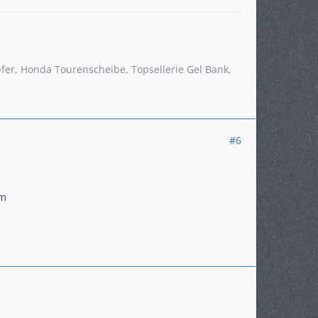
pfer, Honda Tourenscheibe, Topsellerie Gel Bank,
#6
mm