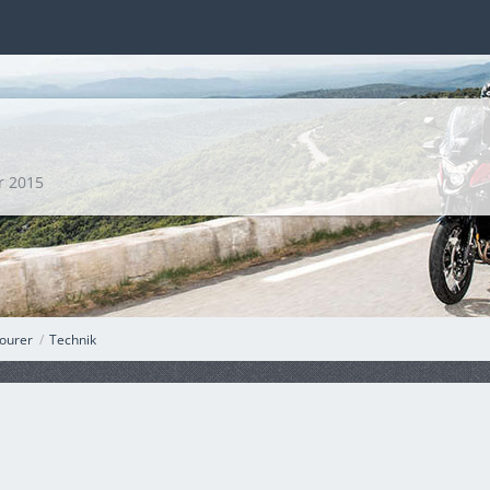
r 2015
ourer
Technik