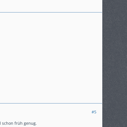
#5
al schon früh genug.