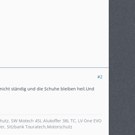
#2
 nicht ständig und die Schuhe bleiben heil.Und
chutz, SW Motech 45L Alukoffer 38L TC, LV One EVO
r, Sitzbank Touratech,Motorschutz