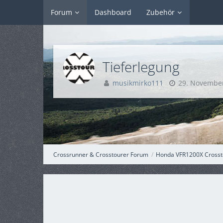
Forum
Dashboard
Zubehör
Tieferlegung
musikmirko111
29. Novembe
Crossrunner & Crosstourer Forum
Honda VFR1200X Crosst