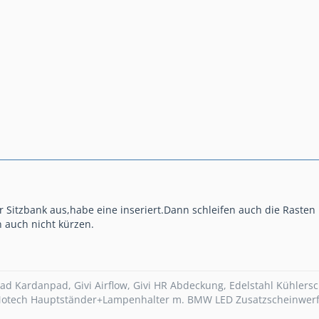
r Sitzbank aus,habe eine inseriert.Dann schleifen auch die Rasten
 auch nicht kürzen.
ad Kardanpad, Givi Airflow, Givi HR Abdeckung, Edelstahl Kühlers
otech Hauptständer+Lampenhalter m. BMW LED Zusatzscheinwerfe