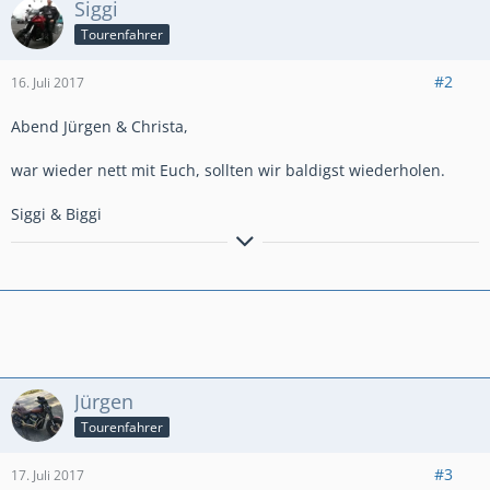
Siggi
Tourenfahrer
#2
16. Juli 2017
Abend Jürgen & Christa,
war wieder nett mit Euch, sollten wir baldigst wiederholen.
Siggi & Biggi
Honda VFR1200X Crosstourer (SC70), candy prominence red, Modell
2012, EZ 04/2013
Jürgen
Tourenfahrer
#3
17. Juli 2017