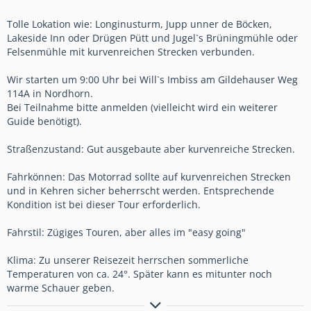
Tolle Lokation wie: Longinusturm, Jupp unner de Böcken,
Lakeside Inn oder Drügen Pütt und Jugel`s Brüningmühle oder
Felsenmühle mit kurvenreichen Strecken verbunden.
Wir starten um 9:00 Uhr bei Will`s Imbiss am Gildehauser Weg
114A in Nordhorn.
Bei Teilnahme bitte anmelden (vielleicht wird ein weiterer
Guide benötigt).
Straßenzustand: Gut ausgebaute aber kurvenreiche Strecken.
Fahrkönnen: Das Motorrad sollte auf kurvenreichen Strecken
und in Kehren sicher beherrscht werden. Entsprechende
Kondition ist bei dieser Tour erforderlich.
Fahrstil: Zügiges Touren, aber alles im "easy going"
Klima: Zu unserer Reisezeit herrschen sommerliche
Temperaturen von ca. 24°. Später kann es mitunter noch
warme Schauer geben.