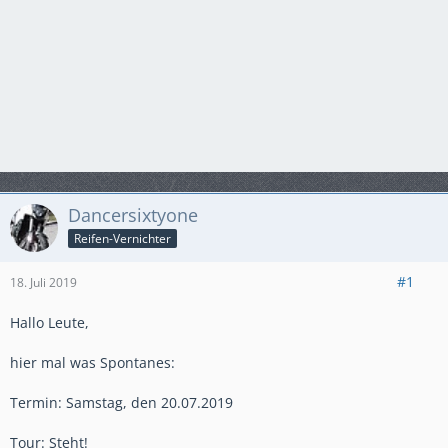
Dancersixtyone
Reifen-Vernichter
#1
18. Juli 2019
Hallo Leute,
hier mal was Spontanes:
Termin: Samstag, den 20.07.2019
Tour: Steht!