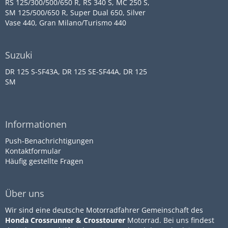
RS 125/300/500/650 R, RS 340 S, MC 250 S,
SM 125/500/650 R, Super Dual 650, Silver
Vase 440, Gran Milano/Turismo 440
Suzuki
DR 125 S-SF43A, DR 125 SE-SF44A, DR 125
SM
Informationen
Push-Benachrichtigungen
Kontaktformular
Häufig gestellte Fragen
Über uns
Wir sind eine deutsche Motorradfahrer Gemeinschaft des
Honda Crossrunner & Crosstourer
Motorrad. Bei uns findest