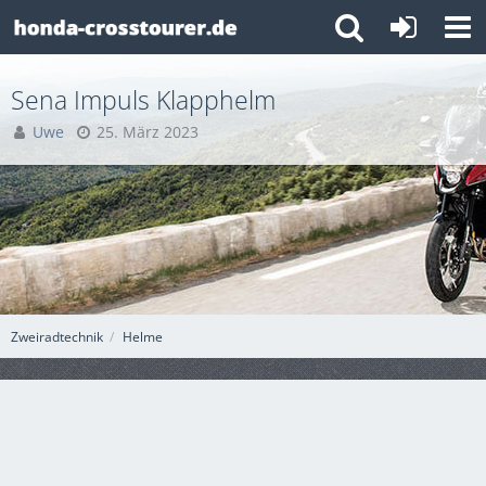
Sena Impuls Klapphelm
Uwe
25. März 2023
Zweiradtechnik
Helme