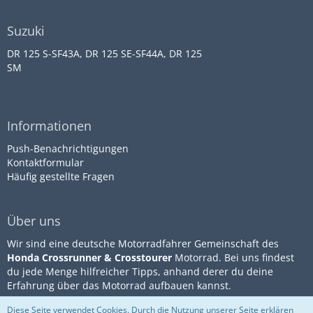
Suzuki
DR 125 S-SF43A, DR 125 SE-SF44A, DR 125
SM
Informationen
Push-Benachrichtigungen
Kontaktformular
Häufig gestellte Fragen
Über uns
Wir sind eine deutsche Motorradfahrer Gemeinschaft des
Honda Crossrunner & Crosstourer
Motorrad. Bei uns findest
du jede Menge hilfreicher Tipps, anhand derer du deine
Erfahrung über das Motorrad aufbauen kannst.
Diese Seite verwendet Cookies. Durch die Nutzung unserer Seite erklären