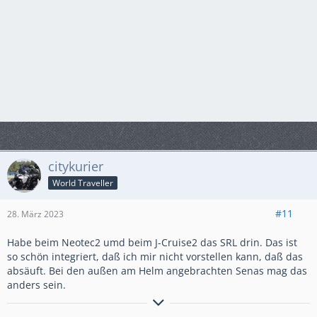
citykurier
World Traveller
#11
28. März 2023
Habe beim Neotec2 umd beim J-Cruise2 das SRL drin. Das ist
so schön integriert, daß ich mir nicht vorstellen kann, daß das
absäuft. Bei den außen am Helm angebrachten Senas mag das
anders sein.
´15er Crosstourer DCT,Honda-Koffersatz, Ermax-