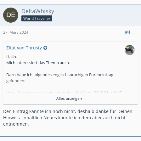
DeltaWhisky
World Traveller
#4
27. März 2024
Zitat von Thrusty
Hallo.
Mich interessiert das Thema auch.
Dazu habe ich folgendes englischsprachigen Foreneintrag
gefunden:
https://www.crosstourer.com/index.php/topic,3042.0.html
Alles anzeigen
Den kennst Du schon, oder?
Den Eintrag kannte ich noch nicht, deshalb danke für Deinen
Hinweis. Inhaltlich Neues konnte ich dem aber auch nicht
entnehmen.