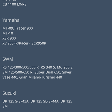
CB 1100 EX/RS
Yamaha
MT-09, Tracer 900
MT-10
XSR 900
XV 950 (R/Racer), SCR950R
SWM
RS 125/300/500/650 R, RS 340 S, MC 250 S,
SM 125/500/650 R, Super Dual 650, Silver
Vase 440, Gran Milano/Turismo 440
Suzuki
DR 125 S-SF43A, DR 125 SE-SF44A, DR 125
SM