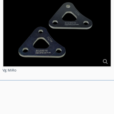
Vg MiRo