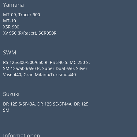
Yamaha
MT-09, Tracer 900
MT-10
XSR 900
XV 950 (R/Racer), SCR950R
SWM
RS 125/300/500/650 R, RS 340 S, MC 250 S,
SM 125/500/650 R, Super Dual 650, Silver
Vase 440, Gran Milano/Turismo 440
Suzuki
DR 125 S-SF43A, DR 125 SE-SF44A, DR 125
SM
Informationen