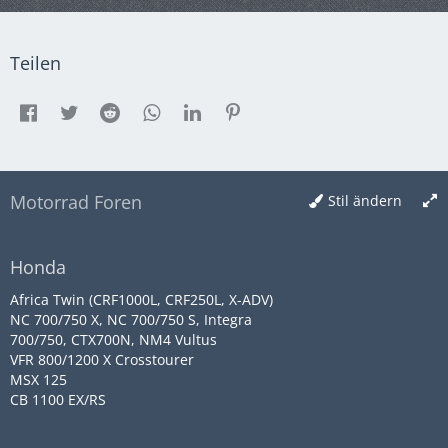
Teilen
Motorrad Foren
Stil ändern
Honda
Africa Twin (CRF1000L, CRF250L, X-ADV)
NC 700/750 X, NC 700/750 S, Integra
700/750, CTX700N, NM4 Vultus
VFR 800/1200 X Crosstourer
MSX 125
CB 1100 EX/RS