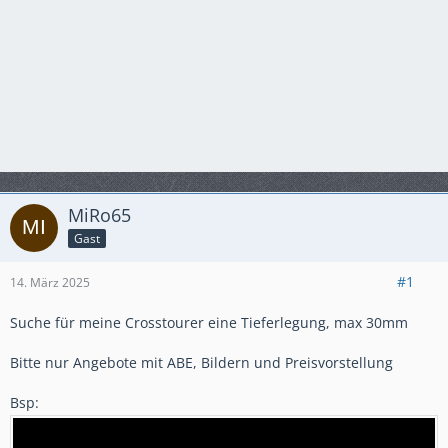
MiRo65
Gast
#1
14. März 2025
Suche für meine Crosstourer eine Tieferlegung, max 30mm
Bitte nur Angebote mit ABE, Bildern und Preisvorstellung
Bsp: