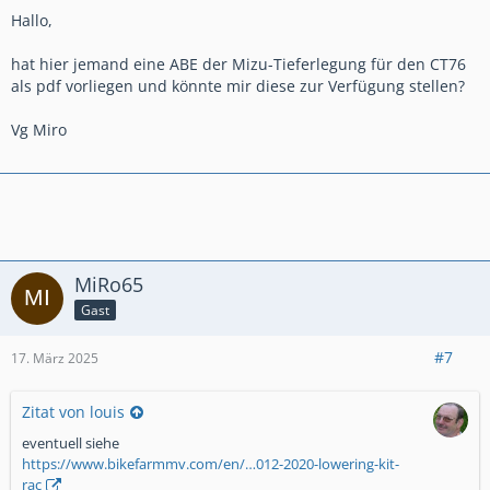
Hallo,
hat hier jemand eine ABE der Mizu-Tieferlegung für den CT76
als pdf vorliegen und könnte mir diese zur Verfügung stellen?
Vg Miro
MiRo65
Gast
#7
17. März 2025
Zitat von louis
eventuell siehe
https://www.bikefarmmv.com/en/…012-2020-lowering-kit-
rac