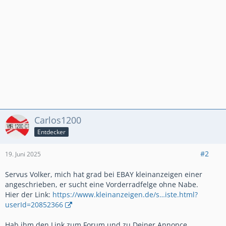
Carlos1200
Entdecker
#2
19. Juni 2025
Servus Volker, mich hat grad bei EBAY kleinanzeigen einer
angeschrieben, er sucht eine Vorderradfelge ohne Nabe.
Hier der Link:
https://www.kleinanzeigen.de/s…iste.html?
userId=20852366
Hab ihm den Link zum Forum und zu Deiner Annonce