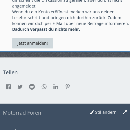
dir scheint die Diskussion zu gefallen, aber du bist nicht
angemeldet.
Wenn du ein Konto eröffnest merken wir uns deinen
Lesefortschritt und bringen dich dorthin zurück. Zudem
können wir dich per E-Mail über neue Beiträge informieren.
Dadurch verpasst du nichts mehr.
Jetzt anmelden!
Teilen
Motorrad Foren
Stil ändern