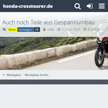
Auch noch Teile aus Gespannumbau
vobr
1. Juni 2025
Erledigt
Biete
Sonstiges
VB
Marktplatz Archiv
Marktplatz