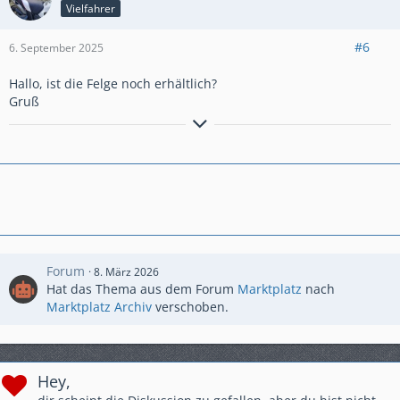
Vielfahrer
#6
6. September 2025
Hallo, ist die Felge noch erhältlich?
Gruß
Die Straßen sind nicht überfüllt im
Ruhrgebiet. Es gibt nur zu wenige.
Forum
8. März 2026
Hat das Thema aus dem Forum
Marktplatz
nach
Marktplatz Archiv
verschoben.
Hey,