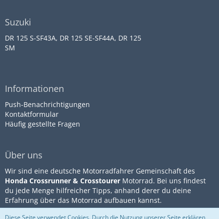
Suzuki
DR 125 S-SF43A, DR 125 SE-SF44A, DR 125
SM
Informationen
Push-Benachrichtigungen
Kontaktformular
Häufig gestellte Fragen
Über uns
Wir sind eine deutsche Motorradfahrer Gemeinschaft des
Honda Crossrunner & Crosstourer
Motorrad. Bei uns findest
du jede Menge hilfreicher Tipps, anhand derer du deine
Erfahrung über das Motorrad aufbauen kannst.
Diese Seite verwendet Cookies. Durch die Nutzung unserer Seite erklären