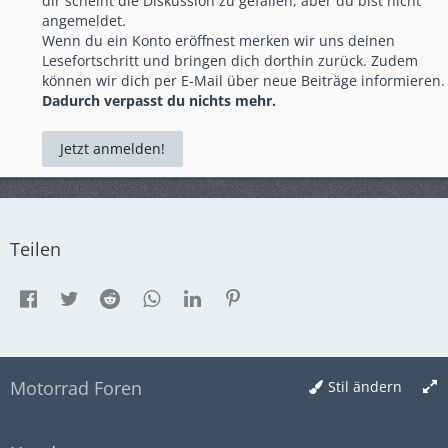
dir scheint die Diskussion zu gefallen, aber du bist nicht
angemeldet.
Wenn du ein Konto eröffnest merken wir uns deinen
Lesefortschritt und bringen dich dorthin zurück. Zudem
können wir dich per E-Mail über neue Beiträge informieren.
Dadurch verpasst du nichts mehr.
Jetzt anmelden!
Teilen
Motorrad Foren
Stil ändern