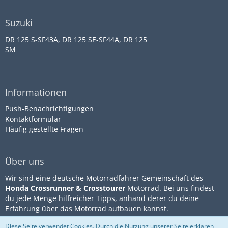
Suzuki
DR 125 S-SF43A, DR 125 SE-SF44A, DR 125
SM
Informationen
Push-Benachrichtigungen
Kontaktformular
Häufig gestellte Fragen
Über uns
Wir sind eine deutsche Motorradfahrer Gemeinschaft des
Honda Crossrunner & Crosstourer
Motorrad. Bei uns findest
du jede Menge hilfreicher Tipps, anhand derer du deine
Erfahrung über das Motorrad aufbauen kannst.
Diese Seite verwendet Cookies. Durch die Nutzung unserer Seite erklären