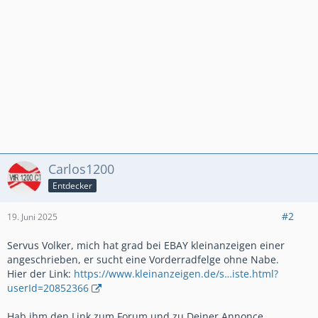
Carlos1200
Entdecker
#2
19. Juni 2025
Servus Volker, mich hat grad bei EBAY kleinanzeigen einer
angeschrieben, er sucht eine Vorderradfelge ohne Nabe.
Hier der Link:
https://www.kleinanzeigen.de/s…iste.html?
userId=20852366
Hab ihm den Link zum Forum und zu Deiner Annonce