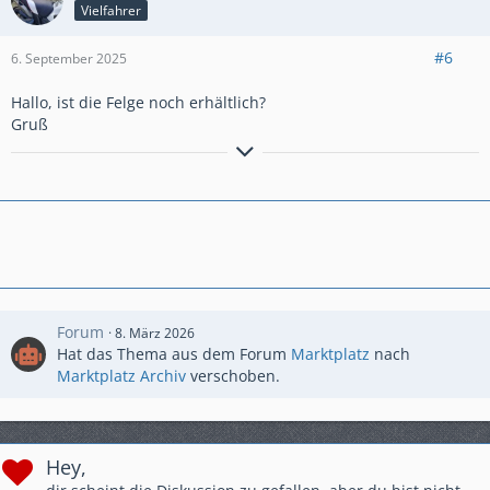
Vielfahrer
#6
6. September 2025
Hallo, ist die Felge noch erhältlich?
Gruß
Die Straßen sind nicht überfüllt im
Ruhrgebiet. Es gibt nur zu wenige.
Forum
8. März 2026
Hat das Thema aus dem Forum
Marktplatz
nach
Marktplatz Archiv
verschoben.
Hey,