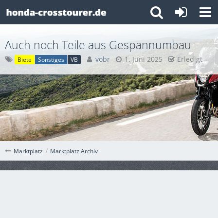
Auch noch Teile aus Gespannumbau
vobr
1. Juni 2025
Erledigt
Biete
Sonstiges
VB
Marktplatz Archiv
Marktplatz