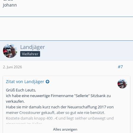
Johann
Landjäger
Vielfahrer
#7
2. Juni 2026
Zitat von Landjäger
Grüß Euch Leuts,
ich habe eine neuwertige Firmenname "Sellerie" Sitzbank zu
verkaufen.
Habe sie mir damals kurz nach der Neuanschaffung 2017 von
meiner Crosstourer gekauft, aber so gut wie nie benützt.
Kostete damals knapp 400 .-€ und liegt seither unbewegt und
eingecremt im Keller.
Weicher Gelsattel der sich wie auf dem Sofa anfüllt, aber für
Alles anzeigen