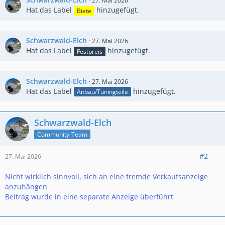
27. Mai 2026
Hat das Label
hinzugefügt.
Biete
Schwarzwald-Elch
27. Mai 2026
Hat das Label
hinzugefügt.
Festpreis
Schwarzwald-Elch
27. Mai 2026
Hat das Label
hinzugefügt.
Anbau/Tuningteile
Schwarzwald-Elch
Community-Team
#2
27. Mai 2026
Nicht wirklich sinnvoll, sich an eine fremde Verkaufsanzeige
anzuhängen
Beitrag wurde in eine separate Anzeige überführt