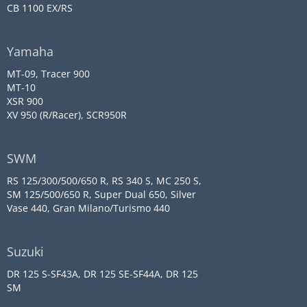
CB 1100 EX/RS
Yamaha
MT-09, Tracer 900
MT-10
XSR 900
XV 950 (R/Racer), SCR950R
SWM
RS 125/300/500/650 R, RS 340 S, MC 250 S,
SM 125/500/650 R, Super Dual 650, Silver
Vase 440, Gran Milano/Turismo 440
Suzuki
DR 125 S-SF43A, DR 125 SE-SF44A, DR 125
SM