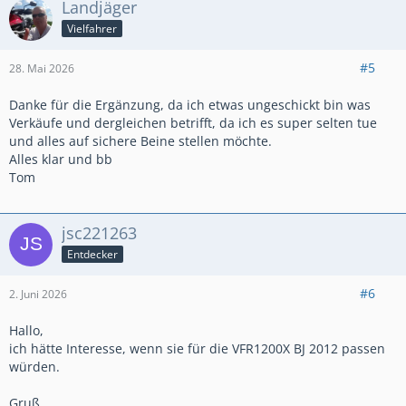
Landjäger
Vielfahrer
#5
28. Mai 2026
Danke für die Ergänzung, da ich etwas ungeschickt bin was
Verkäufe und dergleichen betrifft, da ich es super selten tue
und alles auf sichere Beine stellen möchte.
Alles klar und bb
Tom
jsc221263
Entdecker
#6
2. Juni 2026
Hallo,
ich hätte Interesse, wenn sie für die VFR1200X BJ 2012 passen
würden.
Gruß