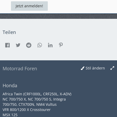
Jetzt anmelden!
Teilen
Motorrad Foren
Stil ändern
Honda
Africa Twin (CRF1000L, CRF250L, X-ADV)
NC 700/750 X, NC 700/750 S, Integra
700/750, CTX700N, NM4 Vultus
VFR 800/1200 X Crosstourer
MSX 125