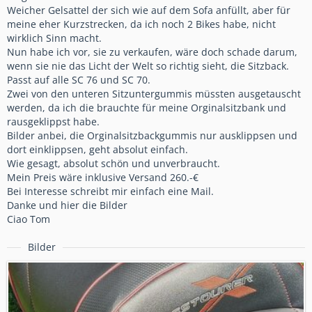
Weicher Gelsattel der sich wie auf dem Sofa anfüllt, aber für
meine eher Kurzstrecken, da ich noch 2 Bikes habe, nicht
wirklich Sinn macht.
Nun habe ich vor, sie zu verkaufen, wäre doch schade darum,
wenn sie nie das Licht der Welt so richtig sieht, die Sitzback.
Passt auf alle SC 76 und SC 70.
Zwei von den unteren Sitzuntergummis müssten ausgetauscht
werden, da ich die brauchte für meine Orginalsitzbank und
rausgeklippst habe.
Bilder anbei, die Orginalsitzbackgummis nur ausklippsen und
dort einklippsen, geht absolut einfach.
Wie gesagt, absolut schön und unverbraucht.
Mein Preis wäre inklusive Versand 260.-€
Bei Interesse schreibt mir einfach eine Mail.
Danke und hier die Bilder
Ciao Tom
Bilder