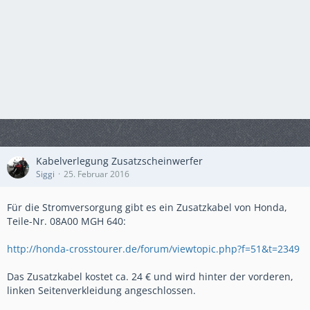
Kabelverlegung Zusatzscheinwerfer
Siggi
25. Februar 2016
Für die Stromversorgung gibt es ein Zusatzkabel von Honda,
Teile-Nr. 08A00 MGH 640:
http://honda-crosstourer.de/forum/viewtopic.php?f=51&t=2349
Das Zusatzkabel kostet ca. 24 € und wird hinter der vorderen,
linken Seitenverkleidung angeschlossen.