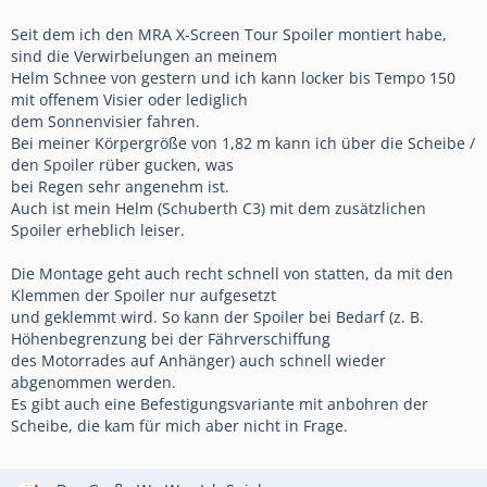
Seit dem ich den MRA X-Screen Tour Spoiler montiert habe,
sind die Verwirbelungen an meinem
Helm Schnee von gestern und ich kann locker bis Tempo 150
mit offenem Visier oder lediglich
dem Sonnenvisier fahren.
Bei meiner Körpergröße von 1,82 m kann ich über die Scheibe /
den Spoiler rüber gucken, was
bei Regen sehr angenehm ist.
Auch ist mein Helm (Schuberth C3) mit dem zusätzlichen
Spoiler erheblich leiser.
Die Montage geht auch recht schnell von statten, da mit den
Klemmen der Spoiler nur aufgesetzt
und geklemmt wird. So kann der Spoiler bei Bedarf (z. B.
Höhenbegrenzung bei der Fährverschiffung
des Motorrades auf Anhänger) auch schnell wieder
abgenommen werden.
Es gibt auch eine Befestigungsvariante mit anbohren der
Scheibe, die kam für mich aber nicht in Frage.