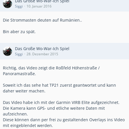
Das Große Wo-War-Ich Spiel
Siggi
10. Januar 2016
Die Strommasten deuten auf Rumänien..
Bin aber zu spät.
Das Große Wo-War-Ich Spiel
Siggi
28. Dezember 2015
Richtig, das Video zeigt die Roßfeld Höhenstraße /
Panoramastraße.
Soweit ich das sehe hat TP21 zuerst geantwortet und kann
daher weiter machen.
Das Video habe ich mit der Garmin VIRB Elite aufgezeichnet.
Die Kamera kann GPS- und etliche weitere Daten mit
aufzeichnen.
Diese können dann per frei zu gestaltenden Overlays ins Video
mit eingeblendet werden.