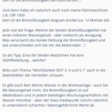
Dort ist die Bremsflüssigkeit bernsteinfarben....
Und dann habe ich natürlich auch noch meine Fahrmaschinen
z.B. CRF 1000
Dort ist die Bremsflüssigkeit langsam dunkel (ca. 12 Monate alt)
Jetzt mal die Frage: Welche der beiden Bremsflüssigkeiten hat
einen höheren Wassergehalt - oder vielleicht als Anregung:
Was verursacht die dunkle Färbung der Bremsflüssigkeit und
wie unterscheiden sich bei mir die Motorräder...?
So als Tipp: Eine der beiden Maschinen hat eine
Stahlflexleitung... welche?
Bitte zum Thema "Mischbarkeit DOT 3, 4 und 5.1" auch in die
Datenblätter der Hersteller schauen.
Es gibt auch kein Reines Wasser in der Bremsanlage - auch bei
8% Wassergehalt nicht. Die Bremsflüssigkeit ist auf
Alkoholbasis und in jedem beliebigen Mischungsverhältnis mit
Wasser mischbar - aber der Nass-Siedepunkt rutscht natürlich
in unterirdisch schlechte / lebensgefährliche Werte ab