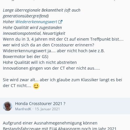
Lange überregionale Bekanntheit (oft auch
generationsübergreifend)
Hoher
Wiedererkennungswert
Hohe Qualität wird zugestanden
Innovationspotential, Neuartigkeit
Wenn du in 3, 4 Jahren mit der Ct auf einem Treffpunkt bist....
wer wird sich da an den Crosstourer erinnern?
Widererkennungswert ja.... aber nicht hoch (wie z.B.
Boxermotor bei der GS)
Hohe Qualität will ich nicht abstreiten
Innovationen gingen von der CT eher nicht aus.....
Sie wird zwar alt... aber ich glaube zum Klassiker langt es bei
der CT nicht....
Honda Crosstourer 2021 ?
ManfredK
15. Januar 2021
Aufgrund einer Ausnahmegenehmigung können
Bestandsfahrzeuge mit EU4 Abgasnorm noch im Jahr 2021