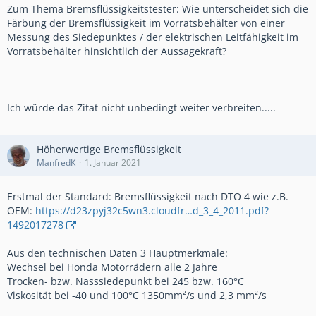
Zum Thema Bremsflüssigkeitstester: Wie unterscheidet sich die
Färbung der Bremsflüssigkeit im Vorratsbehälter von einer
Messung des Siedepunktes / der elektrischen Leitfähigkeit im
Vorratsbehälter hinsichtlich der Aussagekraft?
Ich würde das Zitat nicht unbedingt weiter verbreiten.....
Höherwertige Bremsflüssigkeit
ManfredK
1. Januar 2021
Erstmal der Standard: Bremsflüssigkeit nach DTO 4 wie z.B.
OEM:
https://d23zpyj32c5wn3.cloudfr…d_3_4_2011.pdf?
1492017278
Aus den technischen Daten 3 Hauptmerkmale:
Wechsel bei Honda Motorrädern alle 2 Jahre
Trocken- bzw. Nasssiedepunkt bei 245 bzw. 160°C
Viskosität bei -40 und 100°C 1350mm²/s und 2,3 mm²/s