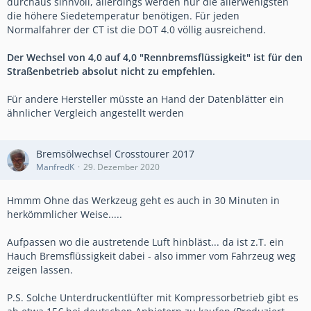
durchaus sinnvoll, allerdings werden nur die allerwenigsten
die höhere Siedetemperatur benötigen. Für jeden
Normalfahrer der CT ist die DOT 4.0 völlig ausreichend.
Der Wechsel von 4,0 auf 4,0 "Rennbremsflüssigkeit" ist für den
Straßenbetrieb absolut nicht zu empfehlen.
Für andere Hersteller müsste an Hand der Datenblätter ein
ähnlicher Vergleich angestellt werden
Bremsölwechsel Crosstourer 2017
ManfredK
29. Dezember 2020
Hmmm Ohne das Werkzeug geht es auch in 30 Minuten in
herkömmlicher Weise.....
Aufpassen wo die austretende Luft hinbläst... da ist z.T. ein
Hauch Bremsflüssigkeit dabei - also immer vom Fahrzeug weg
zeigen lassen.
P.S. Solche Unterdruckentlüfter mit Kompressorbetrieb gibt es