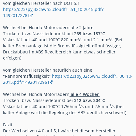
vom gleichen Hersteller nach DOT 5.1
https://d23zpyj32c5wn3.cloudfr…51_10-2015.pdf?
1492017278
Wechsel bei Honda Motorrädern alle 2 Jahre
Trocken- bzw. Nasssiedepunkt bei
269 bzw. 187°C
Viskosität bei -40 und 100°C 820 mm²/s und 2,1 mm²/s (Bei
kalter Bremsanlage ist die Bremsflüssigkeit dünnflüssiger,
Druckabbau im ABS Regelbereich kann etwas schneller
erfolgen)
vom gleichen Hersteller natürlich auch eine
"Rennbremsflüssigkeit"
https://d23zpyj32c5wn3.cloudfr…00_10-
2015.pdf?1492017296
Wechsel bei Honda Motorrädern
alle 4 Wochen
Trocken- bzw. Nasssiedepunkt bei
312 bzw. 204°C
Viskosität bei -40 und 100°C 1750mm²/s und 2,5 mm²/s (bei
kalter Anlage wird die Regelung des ABS deutlich erschwert)
Fazit:
Der Wechsel von 4,0 auf 5,1 wäre bei diesem Hersteller