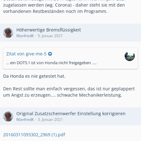
zugelassen werden (wg. Corona) - daher steht sie mit den
vorhandenen Restbeständen noch im Programm.
Höherwertige Bremsflüssigkeit
ManfredK
5. Januar 2021
Zitat von give-me-5
... ein DOT5.1 ist von Honda nicht freigegeben .....
Da Honda es nie getestet hat.
Den Rest sollte man einfach vergessen, das ist nur geplappert
um Angst zu erzeugen.... schwache Mechanikerleistung.
Original Zusatzscheinwerfer Einstellung korrigieren
ManfredK
3. Januar 2021
20160311093302_2969 (1).pdf