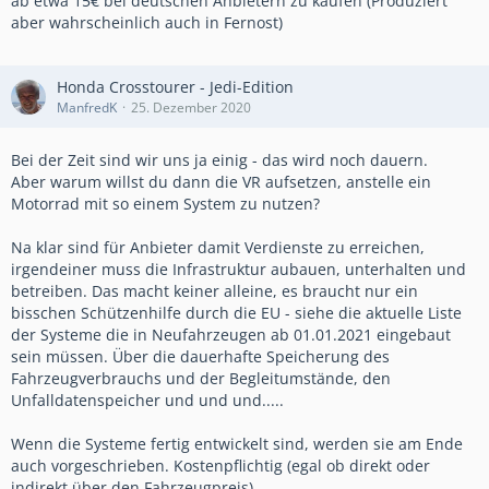
ab etwa 15€ bei deutschen Anbietern zu kaufen (Produziert
aber wahrscheinlich auch in Fernost)
Honda Crosstourer - Jedi-Edition
ManfredK
25. Dezember 2020
Bei der Zeit sind wir uns ja einig - das wird noch dauern.
Aber warum willst du dann die VR aufsetzen, anstelle ein
Motorrad mit so einem System zu nutzen?
Na klar sind für Anbieter damit Verdienste zu erreichen,
irgendeiner muss die Infrastruktur aubauen, unterhalten und
betreiben. Das macht keiner alleine, es braucht nur ein
bisschen Schützenhilfe durch die EU - siehe die aktuelle Liste
der Systeme die in Neufahrzeugen ab 01.01.2021 eingebaut
sein müssen. Über die dauerhafte Speicherung des
Fahrzeugverbrauchs und der Begleitumstände, den
Unfalldatenspeicher und und und.....
Wenn die Systeme fertig entwickelt sind, werden sie am Ende
auch vorgeschrieben. Kostenpflichtig (egal ob direkt oder
indirekt über den Fahrzeugpreis)