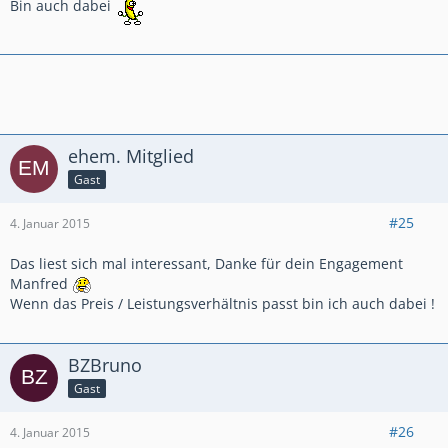
Bin auch dabei
ehem. Mitglied
Gast
#25
4. Januar 2015
Das liest sich mal interessant, Danke für dein Engagement
Manfred
Wenn das Preis / Leistungsverhältnis passt bin ich auch dabei !
BZBruno
Gast
#26
4. Januar 2015