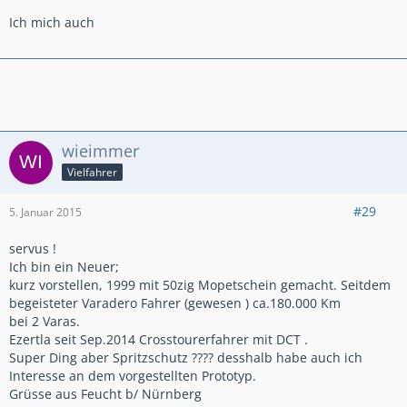
Ich mich auch
wieimmer
Vielfahrer
#29
5. Januar 2015
servus !
Ich bin ein Neuer;
kurz vorstellen, 1999 mit 50zig Mopetschein gemacht. Seitdem
begeisteter Varadero Fahrer (gewesen ) ca.180.000 Km
bei 2 Varas.
Ezertla seit Sep.2014 Crosstourerfahrer mit DCT .
Super Ding aber Spritzschutz ???? desshalb habe auch ich
Interesse an dem vorgestellten Prototyp.
Grüsse aus Feucht b/ Nürnberg