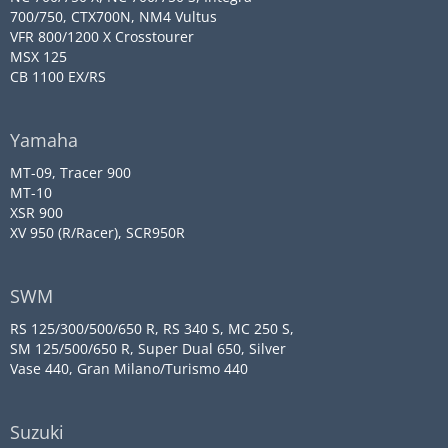
700/750, CTX700N, NM4 Vultus
VFR 800/1200 X Crosstourer
MSX 125
CB 1100 EX/RS
Yamaha
MT-09, Tracer 900
MT-10
XSR 900
XV 950 (R/Racer), SCR950R
SWM
RS 125/300/500/650 R, RS 340 S, MC 250 S,
SM 125/500/650 R, Super Dual 650, Silver
Vase 440, Gran Milano/Turismo 440
Suzuki