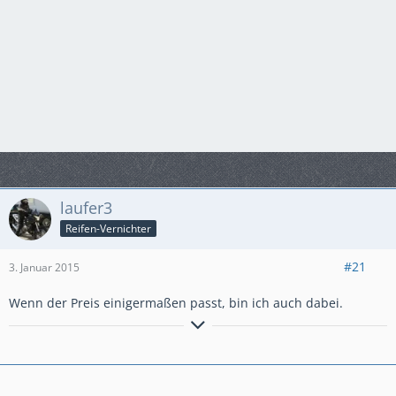
laufer3
Reifen-Vernichter
#21
3. Januar 2015
Wenn der Preis einigermaßen passt, bin ich auch dabei.
An sich ist nichts weder gut noch böse;
das Denken macht es erst dazu. William Shakespeare