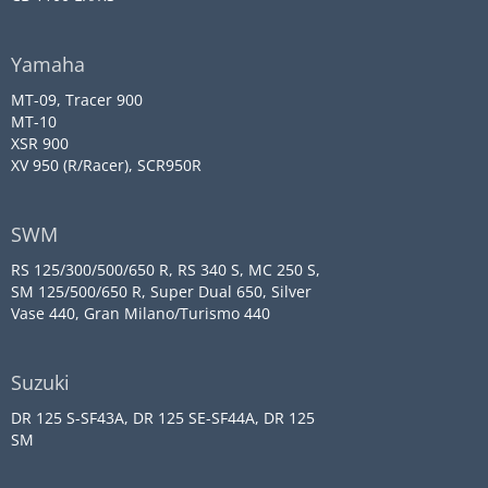
Yamaha
MT-09, Tracer 900
MT-10
XSR 900
XV 950 (R/Racer), SCR950R
SWM
RS 125/300/500/650 R, RS 340 S, MC 250 S,
SM 125/500/650 R, Super Dual 650, Silver
Vase 440, Gran Milano/Turismo 440
Suzuki
DR 125 S-SF43A, DR 125 SE-SF44A, DR 125
SM