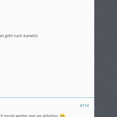
es geht nach Karwitz)
#114
 ich heute wieder mal am Arbeiten