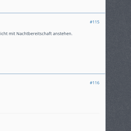
#115
cht mit Nachtbereitschaft anstehen.
#116