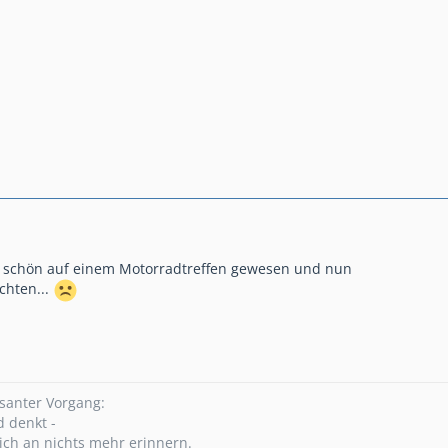
 schön auf einem Motorradtreffen gewesen und nun
chten...
ssanter Vorgang:
 denkt -
ich an nichts mehr erinnern.