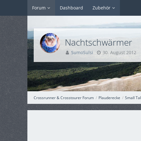
Forum
Dashboard
Zubehör
Nachtschwärmer
SumoSulsi
30. August 2012
Crossrunner & Crosstourer Forum
Plauderecke
Small Ta