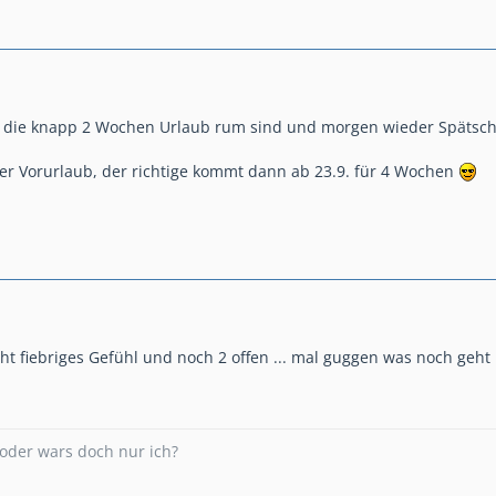
n die knapp 2 Wochen Urlaub rum sind und morgen wieder Spätschi
rzer Vorurlaub, der richtige kommt dann ab 23.9. für 4 Wochen
icht fiebriges Gefühl und noch 2 offen ... mal guggen was noch geht
. oder wars doch nur ich?