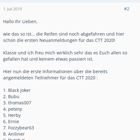
#2
1. Juli 2019
Hallo Ihr Lieben,
wie das so ist... die Reifen sind noch abgefahren und hier
schon die ersten Neuanmeldungen für das CTT 2020!
Klasse und ich freu mich wirklich sehr das es Euch allen so
gefallen hat und keinem etwas passiert ist.
Hier nun die erste Informationen über die bereits
angemeldeten Teilnehmer für das CTT 2020 :
1. Black Joker
2. Bubu
3. thomas007
4. peterp
5. Herby
6. Ernie
7. Fozzybear63
8. Aniliner