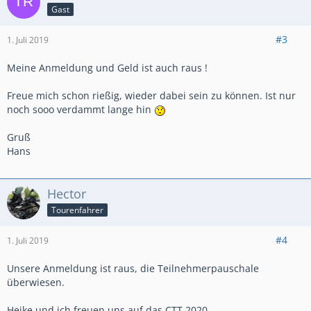
Gast
#3
1. Juli 2019
Meine Anmeldung und Geld ist auch raus !
Freue mich schon rießig, wieder dabei sein zu können. Ist nur
noch sooo verdammt lange hin
Gruß
Hans
Hector
Tourenfahrer
#4
1. Juli 2019
Unsere Anmeldung ist raus, die Teilnehmerpauschale
überwiesen.
Heike und ich freuen uns auf das CTT 2020.