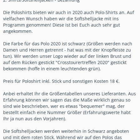
Die Poloshirts bieten wir auch in 2020 auch Polo-Shirts an. Auf
vielfachen Wunsch haben wir die Softshelljacke mit ins
Programm genommen! Diese ist bei Euch auch sehr gut
angekommen.
Die Farbe für das Polo 2020 ist schwarz (Größen werden nach
Damen und Herren getrennt - hat was mit der Knopfleiste zu
tun). Wir werden unser Logo wieder auf der linken Brust und
auf dem Rücken gestickt "Crosstourertreffen 2020" gestickt
bekommen (hoffe in einem leuchtenden grün).
Preis für Poloshirt inkl. Stick und sonstigen Kosten 18 €.
Anbei erhaltet Ihr die Größentabellen unseres Lieferanten. Aus
Erfahrung können wir sagen das die Maße wirklich genau so
sind wie beschrieben, wer es etwas "bequemer" mag, der
bestellt einfach eine Nummer Größer (Erfahrungswerte habt
Ihr ja nun aus den Vorjahren).
Die Softshelljacken werden weiterhin in Schwarz angeboten
und mit dem roten Stick. Während wir auf den Polos das