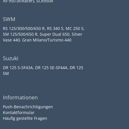
XV 950 (R/Racer), SCR950R
SWM
RS 125/300/500/650 R, RS 340 S, MC 250 S,
SM 125/500/650 R, Super Dual 650, Silver
Vase 440, Gran Milano/Turismo 440
Suzuki
DR 125 S-SF43A, DR 125 SE-SF44A, DR 125
SM
Informationen
Push-Benachrichtigungen
Kontaktformular
Häufig gestellte Fragen