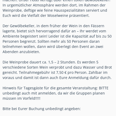
In urgemütlicher Atmosphäre werden dort, im Rahmen der
Weinprobe, deftige wie feine Hausspezialitäten serviert und
Euch wird die Vielfalt der Moselweine präsentiert.
Der Gewölbekeller, in dem früher der Wein in den Fässern
lagerte, bietet sich hervorragend dafür an – Ihr werdet vom
Ambiente begeistert sein! Leider ist die Kapazität auf bis zu 50
Personen begrenzt. Sollten mehr als 50 Personen daran
teilnehmen wollen, dann wird überlegt den Event an zwei
Abenden anzubieten.
Die Weinprobe dauert ca. 1,5 – 2 Stunden. Es werden 5
verschiedene Sorten Wein verprobt und dazu Wasser und Brot
gereicht. Teilnahmegebühr ist 7,50 € pro Person. Zahlbar im
voraus und damit ist dann auch Eure Anmeldung dafür durch.
Hinweis für Tagesgäste für die gesamte Veranstaltung: BITTE
unbedingt auch mit anmelden, da wir die Gruppen planen
müssen im Vorfeld!!!!!
Bitte bei Eurer Buchung unbedingt angeben: