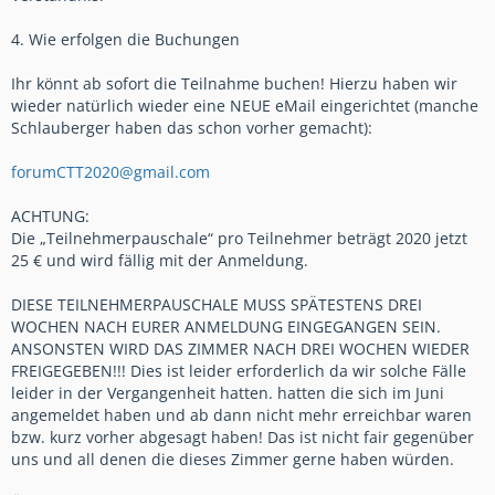
4. Wie erfolgen die Buchungen
Ihr könnt ab sofort die Teilnahme buchen! Hierzu haben wir
wieder natürlich wieder eine NEUE eMail eingerichtet (manche
Schlauberger haben das schon vorher gemacht):
forumCTT2020@gmail.com
ACHTUNG:
Die „Teilnehmerpauschale“ pro Teilnehmer beträgt 2020 jetzt
25 € und wird fällig mit der Anmeldung.
DIESE TEILNEHMERPAUSCHALE MUSS SPÄTESTENS DREI
WOCHEN NACH EURER ANMELDUNG EINGEGANGEN SEIN.
ANSONSTEN WIRD DAS ZIMMER NACH DREI WOCHEN WIEDER
FREIGEGEBEN!!! Dies ist leider erforderlich da wir solche Fälle
leider in der Vergangenheit hatten. hatten die sich im Juni
angemeldet haben und ab dann nicht mehr erreichbar waren
bzw. kurz vorher abgesagt haben! Das ist nicht fair gegenüber
uns und all denen die dieses Zimmer gerne haben würden.