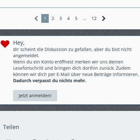
Anders gesagt: Bremsen ist die Umwandlung hochwertiger
Geschwindigkeit in sinnlose Wärme!
1
2
3
4
5
…
12
Hey,
dir scheint die Diskussion zu gefallen, aber du bist nicht
angemeldet.
Wenn du ein Konto eröffnest merken wir uns deinen
Lesefortschritt und bringen dich dorthin zurück. Zudem
können wir dich per E-Mail über neue Beiträge informieren.
Dadurch verpasst du nichts mehr.
Jetzt anmelden!
Teilen