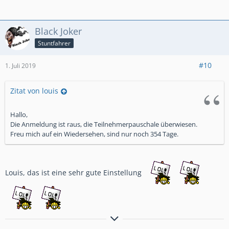
Anders gesagt: Bremsen ist die Umwandlung hochwertiger
Black Joker
Geschwindigkeit in sinnlose Wärme!
Stuntfahrer
#10
1. Juli 2019
Zitat von louis
Hallo,
Die Anmeldung ist raus, die Teilnehmerpauschale überwiesen.
Freu mich auf ein Wiedersehen, sind nur noch 354 Tage.
Louis, das ist eine sehr gute Einstellung
Bremsen macht die Felge dreckig!!!!!!!!!!!