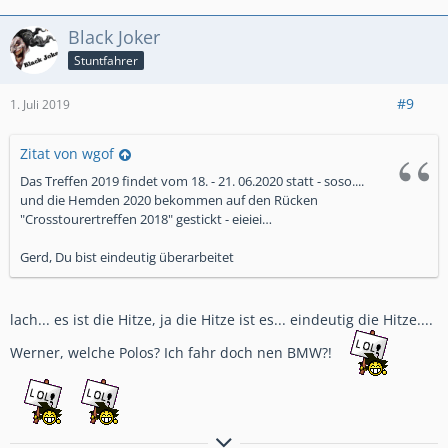
Black Joker
Stuntfahrer
#9
1. Juli 2019
Zitat von wgof
Das Treffen 2019 findet vom 18. - 21. 06.2020 statt - soso....
und die Hemden 2020 bekommen auf den Rücken
"Crosstourertreffen 2018" gestickt - eieiei…
Gerd, Du bist eindeutig überarbeitet
lach... es ist die Hitze, ja die Hitze ist es... eindeutig die Hitze....
Werner, welche Polos? Ich fahr doch nen BMW?!
Bremsen macht die Felge dreckig!!!!!!!!!!!