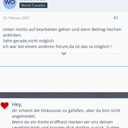
World Traveller
#2
23. Februar 2021
Unten rechts auf bearbeiten gehen und dann Beitrag löschen
anklicken.
Sehe gerade,nicht möglich
Ich war bei einem anderen Forum,da ist das so möglich !
GlG.Wolfgang aus dem schönen Bergischen Land
Hey,
dir scheint die Diskussion zu gefallen, aber du bist nicht
angemeldet.
Wenn du ein Konto eröffnest merken wir uns deinen
Lesefortschritt und bringen dich dorthin zurück. Zudem