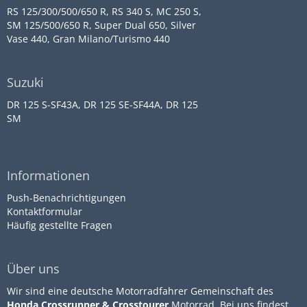
RS 125/300/500/650 R, RS 340 S, MC 250 S,
SM 125/500/650 R, Super Dual 650, Silver
Vase 440, Gran Milano/Turismo 440
Suzuki
DR 125 S-SF43A, DR 125 SE-SF44A, DR 125
SM
Informationen
Push-Benachrichtigungen
Kontaktformular
Häufig gestellte Fragen
Über uns
Wir sind eine deutsche Motorradfahrer Gemeinschaft des
Honda Crossrunner & Crosstourer
Motorrad. Bei uns findest