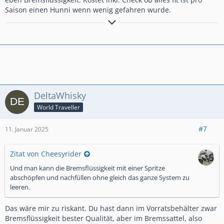
Saison einen Hunni wenn wenig gefahren wurde.
Wer ZEN beherrscht kennt keine Spritpreise
DeltaWhisky
World Traveller
#7
11. Januar 2025
Zitat von Cheesyrider
Und man kann die Bremsflüssigkeit mit einer Spritze
abschöpfen und nachfüllen ohne gleich das ganze System zu
leeren.
Das wäre mir zu riskant. Du hast dann im Vorratsbehälter zwar
Bremsflüssigkeit bester Qualität, aber im Bremssattel, also