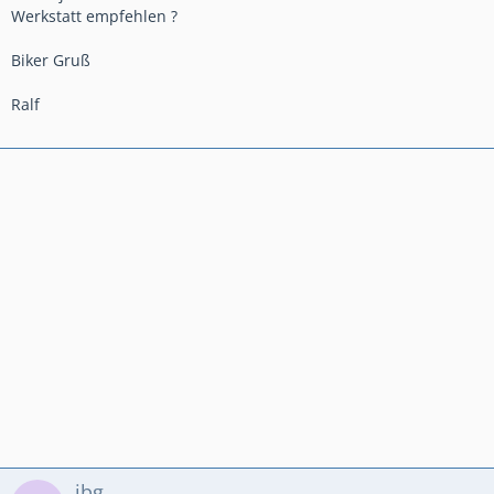
Werkstatt empfehlen ?
Biker Gruß
Ralf
jbg