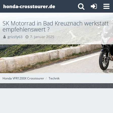
SK Motorrad in Bad Kreuznach werkstatt
empfehlenswert ?
grizzly63
7. Januar 2025
Honda VFR1200X Crosstourer
Technik