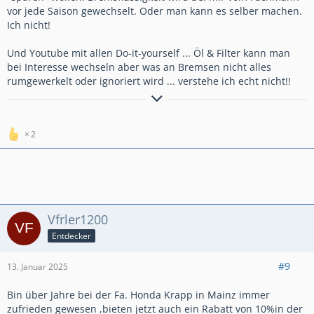
vor jede Saison gewechselt. Oder man kann es selber machen.
Ich nicht!
Und Youtube mit allen Do-it-yourself ... Öl & Filter kann man
bei Interesse wechseln aber was an Bremsen nicht alles
rumgewerkelt oder ignoriert wird ... verstehe ich echt nicht!!
Wer ZEN beherrscht kennt keine Spritpreise
2
Vfrler1200
Entdecker
#9
13. Januar 2025
Bin über Jahre bei der Fa. Honda Krapp in Mainz immer
zufrieden gewesen ,bieten jetzt auch ein Rabatt von 10%in der