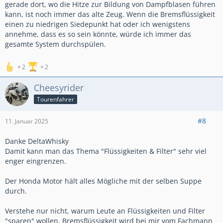
gerade dort, wo die Hitze zur Bildung von Dampfblasen führen
kann, ist noch immer das alte Zeug. Wenn die Bremsflüssigkeit
einen zu niedrigen Siedepunkt hat oder ich wenigstens
annehme, dass es so sein könnte, würde ich immer das
gesamte System durchspülen.
2
2
Cheesyrider
Tourenfahrer
#8
11. Januar 2025
Danke DeltaWhisky
Damit kann man das Thema "Flüssigkeiten & Filter" sehr viel
enger eingrenzen.
Der Honda Motor hält alles Mögliche mit der selben Suppe
durch.
Verstehe nur nicht, warum Leute an Flüssigkeiten und Filter
"sparen" wollen. Bremsflüssigkeit wird bei mir vom Fachmann