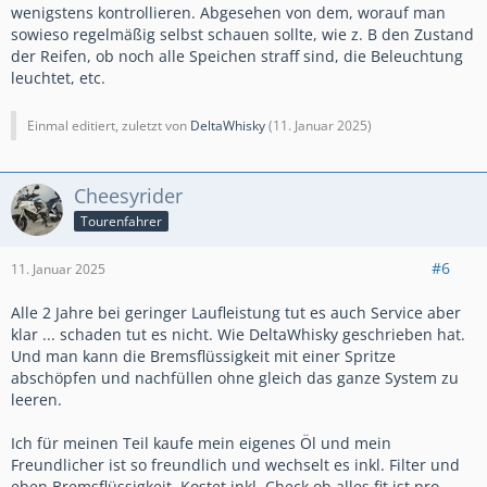
wenigstens kontrollieren. Abgesehen von dem, worauf man
sowieso regelmäßig selbst schauen sollte, wie z. B den Zustand
der Reifen, ob noch alle Speichen straff sind, die Beleuchtung
leuchtet, etc.
Einmal editiert, zuletzt von
DeltaWhisky
(
11. Januar 2025
)
Cheesyrider
Tourenfahrer
#6
11. Januar 2025
Alle 2 Jahre bei geringer Laufleistung tut es auch Service aber
klar ... schaden tut es nicht. Wie DeltaWhisky geschrieben hat.
Und man kann die Bremsflüssigkeit mit einer Spritze
abschöpfen und nachfüllen ohne gleich das ganze System zu
leeren.
Ich für meinen Teil kaufe mein eigenes Öl und mein
Freundlicher ist so freundlich und wechselt es inkl. Filter und
eben Bremsflüssigkeit. Kostet inkl. Check ob alles fit ist pro