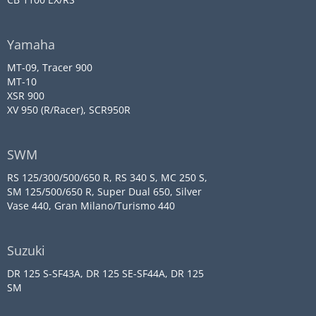
Yamaha
MT-09, Tracer 900
MT-10
XSR 900
XV 950 (R/Racer), SCR950R
SWM
RS 125/300/500/650 R, RS 340 S, MC 250 S,
SM 125/500/650 R, Super Dual 650, Silver
Vase 440, Gran Milano/Turismo 440
Suzuki
DR 125 S-SF43A, DR 125 SE-SF44A, DR 125
SM