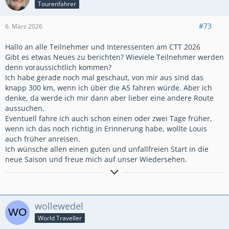
Tourenfahrer
#73
6. März 2026
Hallo an alle Teilnehmer und Interessenten am CTT 2026
Gibt es etwas Neues zu berichten? Wieviele Teilnehmer werden
denn voraussichtlich kommen?
Ich habe gerade noch mal geschaut, von mir aus sind das
knapp 300 km, wenn ich über die A5 fahren würde. Aber ich
denke, da werde ich mir dann aber lieber eine andere Route
aussuchen.
Eventuell fahre ich auch schon einen oder zwei Tage früher,
wenn ich das noch richtig in Erinnerung habe, wollte Louis
auch früher anreisen.
Ich wünsche allen einen guten und unfallfreien Start in die
neue Saison und freue mich auf unser Wiedersehen.
der sich auf das CTT2026
freut.....
wollewedel
World Traveller