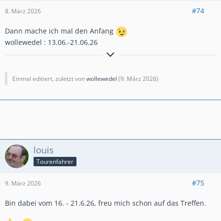
#74
8. März 2026
Dann mache ich mal den Anfang
wollewedel : 13.06.-21.06.26
GlG.Wolfgang aus dem schönen Bergischen Land
Einmal editiert, zuletzt von
wollewedel
(
9. März 2026
)
louis
Tourenfahrer
#75
9. März 2026
Bin dabei vom 16. - 21.6.26, freu mich schon auf das Treffen.