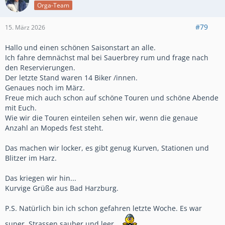
Orga-Team
#79
15. März 2026
Hallo und einen schönen Saisonstart an alle.
Ich fahre demnächst mal bei Sauerbrey rum und frage nach
den Reservierungen.
Der letzte Stand waren 14 Biker /innen.
Genaues noch im März.
Freue mich auch schon auf schöne Touren und schöne Abende
mit Euch.
Wie wir die Touren einteilen sehen wir, wenn die genaue
Anzahl an Mopeds fest steht.
Das machen wir locker, es gibt genug Kurven, Stationen und
Blitzer im Harz.
Das kriegen wir hin...
Kurvige Grüße aus Bad Harzburg.
P.S. Natürlich bin ich schon gefahren letzte Woche. Es war
super, Strassen sauber und leer...