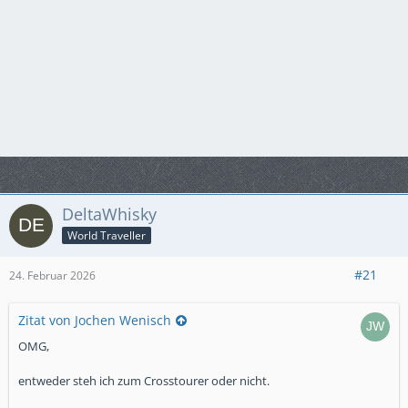
DeltaWhisky
World Traveller
#21
24. Februar 2026
Zitat von Jochen Wenisch
OMG,
entweder steh ich zum Crosstourer oder nicht.